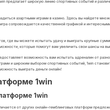
1win предлагает широкую линию спортивных событий и различ
ладиться азартными играми в казино. Здесь вы найдете множе
 игра сопровождается качественной графикой и интересными
тов, где вы можете испытать удачу и выиграть крупные сум
можности, которые помогут вам увеличить свои шансы на вы
редоставляет возможность вам испытать адреналин от разно
ами и широким выбором спортивных событий, 1win становит
можность выиграть деньги онлайн!
атформе 1win
латформе 1win
, отличается от других онлайн-гемблинговых платформ предлож