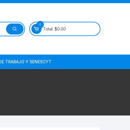
0
Total:
$
0.00
 DE TRABAJO Y SENESCYT