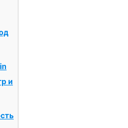
од
in
р и
сть