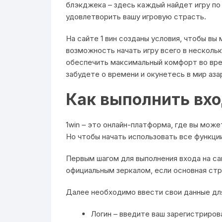
блэкджека – здесь каждый найдет игру по 
удовлетворить вашу игровую страсть.
На сайте 1 вин созданы условия, чтобы вы
возможность начать игру всего в несколь
обеспечить максимальный комфорт во врем
забудете о времени и окунетесь в мир аза
Как выполнить вхо
1win – это онлайн-платформа, где вы може
Но чтобы начать использовать все функции
Первым шагом для выполнения входа на са
официальным зеркалом, если основная стр
Далее необходимо ввести свои данные дл
Логин – введите ваш зарегистриров