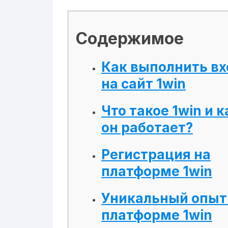
SISTEMAS DE 
GEOGRAFICA
Содержимое
Как выполнить вх
на сайт 1win
Что такое 1win и к
он работает?
Регистрация на
платформе 1win
Уникальный опыт
платформе 1win