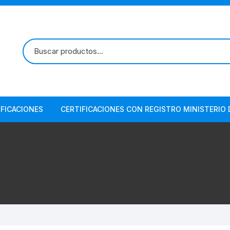
IFICACIONES
CERTIFICACIONES CON REGISTRO MINISTERIO
ECTRICA
OGACIA
IL
A