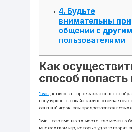
4. Будьте
внимательны при
общении с други
пользователями
Как осуществить
способ попасть 
1 win
, казино, которое захватывает вооб
популярность онлайн-казино отличается от
опытный игрок, вам предоставится возмож
1win – это именно то место, где мечты о 
множеством игр, которые удовлетворят вк