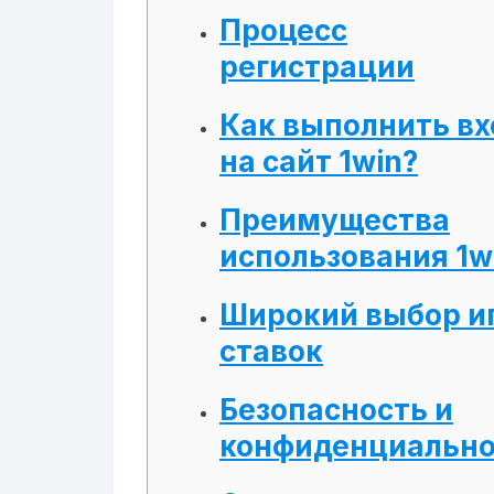
Процесс
регистрации
Как выполнить вх
на сайт 1win?
Преимущества
использования 1w
Широкий выбор иг
ставок
Безопасность и
конфиденциально