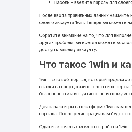
Пароль – введите пароль для своег
После ввода правильных данных нажмите на
своего аккаунта 1win. Теперь вы можете 
Обратите внимание на то, что для выполне
других проблем, вы всегда можете воспол
доступ к вашему аккаунту.
Что такое 1win и к
1win – это веб-портал, который предлагае
ставки на спорт, казино, слоты и лотереи
безопасности и интуитивно понятному инт
Для начала игры на платформе 1win вам н
портала. После регистрации вам будет пр
Один из ключевых моментов работы 1win –