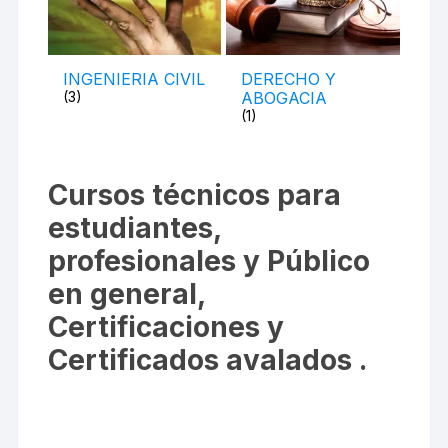
INGENIERIA CIVIL
DERECHO Y
(3)
ABOGACIA
(1)
Cursos técnicos para
estudiantes,
profesionales y Público
en general,
Certificaciones y
Certificados avalados .
https://coastaleagles.com/