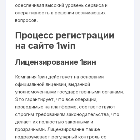
обеспечивая высокий уровень сервиса и
оперативность в решении возникающих
вопросов.
Процесс регистрации
на сайте 1win
Лицензирование 1вин
Компания 1вин действует на основании
официальной лицензии, выданной
уполномоченными государственными органами.
Это гарантирует, что все операции,
проводимые на платформе, соответствуют
строгим требованиям законодательства, что
делает их полностью законными и
прозрачными. Лицензирование также
подразумевает регулярный контроль со