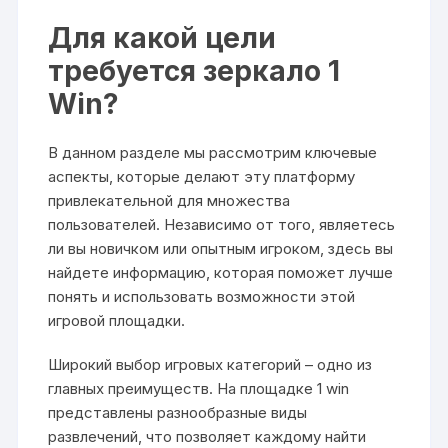
Для какой цели
требуется зеркало 1
Win?
В данном разделе мы рассмотрим ключевые
аспекты, которые делают эту платформу
привлекательной для множества
пользователей. Независимо от того, являетесь
ли вы новичком или опытным игроком, здесь вы
найдете информацию, которая поможет лучше
понять и использовать возможности этой
игровой площадки.
Широкий выбор игровых категорий – одно из
главных преимуществ. На площадке 1 win
представлены разнообразные виды
развлечений, что позволяет каждому найти