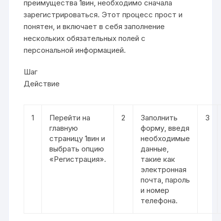
преимущества 1вин, необходимо сначала
зарегистрироваться. Этот процесс прост и
понятен, и включает в себя заполнение
нескольких обязательных полей с
персональной информацией.
Шаг
Действие
1
Перейти на
2
Заполнить
3
главную
форму, введя
страницу 1вин и
необходимые
выбрать опцию
данные,
«Регистрация».
такие как
электронная
почта, пароль
и номер
телефона.