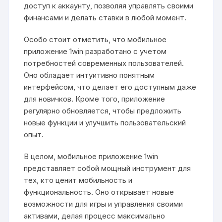
доступ к аккаунту, позволяя управлять своими
финансами и делать ставки в любой момент.
Особо стоит отметить, что мобильное
приложение 1win разработано с учетом
потребностей современных пользователей.
Оно обладает интуитивно понятным
интерфейсом, что делает его доступным даже
для новичков. Кроме того, приложение
регулярно обновляется, чтобы предложить
новые функции и улучшить пользовательский
опыт.
В целом, мобильное приложение 1win
представляет собой мощный инструмент для
тех, кто ценит мобильность и
функциональность. Оно открывает новые
возможности для игры и управления своими
активами, делая процесс максимально