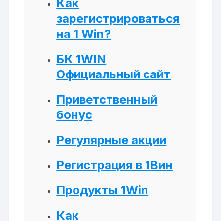
Как
зарегистрироваться
на 1 Win?
БК 1WIN
Официальный сайт
Приветственный
бонус
Регулярные акции
Регистрация в 1Вин
Продукты 1Win
Как