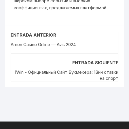
широком выборе событий и высоких
коэффициентах, предлагаемых платформой.
ENTRADA ANTERIOR
Amon Casino Online — Avis 2024
ENTRADA SIGUIENTE
1Win - Официальный Сайт Букмекера: 1Вин ставки
на спорт