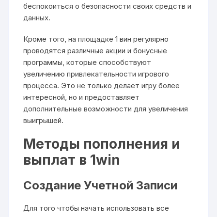
беспокоиться о безопасности своих средств и
данных.
Кроме того, на площадке 1 вин регулярно
проводятся различные акции и бонусные
программы, которые способствуют
увеличению привлекательности игрового
процесса. Это не только делает игру более
интересной, но и предоставляет
дополнительные возможности для увеличения
выигрышей.
Методы пополнения и
выплат в 1win
Создание Учетной Записи
Для того чтобы начать использовать все