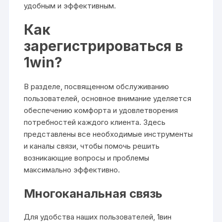
удобным и эффективным.
Как
зарегистрироваться в
1win?
В разделе, посвященном обслуживанию
пользователей, основное внимание уделяется
обеспечению комфорта и удовлетворения
потребностей каждого клиента. Здесь
представлены все необходимые инструменты
и каналы связи, чтобы помочь решить
возникающие вопросы и проблемы
максимально эффективно.
Многоканальная связь
Для удобства наших пользователей, 1вин