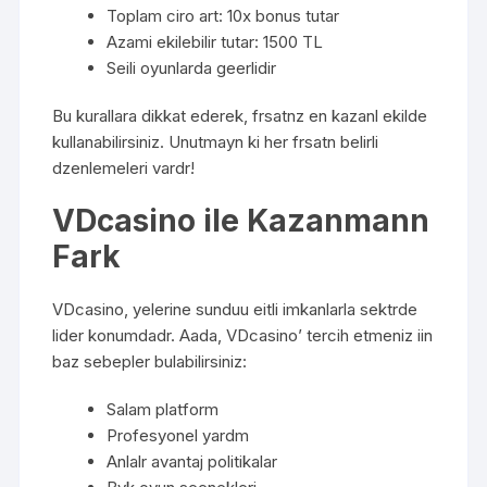
Toplam ciro art: 10x bonus tutar
Azami ekilebilir tutar: 1500 TL
Seili oyunlarda geerlidir
Bu kurallara dikkat ederek, frsatnz en kazanl ekilde
kullanabilirsiniz. Unutmayn ki her frsatn belirli
dzenlemeleri vardr!
VDcasino ile Kazanmann
Fark
VDcasino, yelerine sunduu eitli imkanlarla sektrde
lider konumdadr. Aada, VDcasino’ tercih etmeniz iin
baz sebepler bulabilirsiniz:
Salam platform
Profesyonel yardm
Anlalr avantaj politikalar