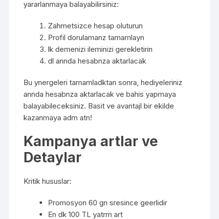
yararlanmaya balayabilirsiniz:
Zahmetsizce hesap oluturun
Profil dorulamanz tamamlayn
lk demenizi ileminizi gerekletirin
dl annda hesabnza aktarlacak
Bu ynergeleri tamamladktan sonra, hediyeleriniz
annda hesabnza aktarlacak ve bahis yapmaya
balayabileceksiniz. Basit ve avantajl bir ekilde
kazanmaya adm atn!
Kampanya artlar ve
Detaylar
Kritik hususlar:
Promosyon 60 gn sresince geerlidir
En dk 100 TL yatrm art