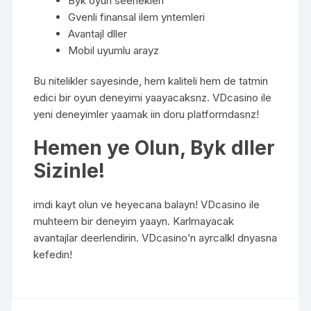
Byk oyun seenekleri
Gvenli finansal ilem yntemleri
Avantajl dller
Mobil uyumlu arayz
Bu nitelikler sayesinde, hem kaliteli hem de tatmin
edici bir oyun deneyimi yaayacaksnz. VDcasino ile
yeni deneyimler yaamak iin doru platformdasnz!
Hemen ye Olun, Byk dller
Sizinle!
imdi kayt olun ve heyecana balayn! VDcasino ile
muhteem bir deneyim yaayn. Karlmayacak
avantajlar deerlendirin. VDcasino’n ayrcalkl dnyasna
kefedin!