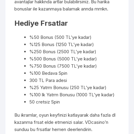
avantajlar hakknda artlar bulabilirsiniz. Bu harika
bonuslar ile kazanmaya balamak annda mmkn.
Hediye Frsatlar
%50 Bonus (500 TL’ye kadar)
%125 Bonus (1250 TL’ye kadar)
%250 Bonus (2500 TL’ye kadar)
%500 Bonus (5000 TL’ye kadar)
%750 Bonus (7500 TL’ye kadar)
%100 Bedava Spin
300 TL Para adesi
%25 Yatrm Bonusu (250 TL’ye kadar)
%100 lk Yatrm Bonusu (1000 TL’ye kadar)
50 cretsiz Spin
Bu ikramlar, oyun keyfinizi katlayarak daha fazla dl
kazanma frsat elde etmenizi salar. VDcasino’n
sunduu bu frsatlar hemen deerlendirin.