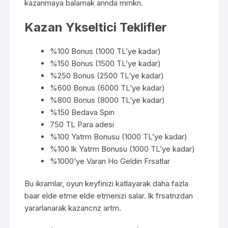
kazanmaya balamak annda mmkn.
Kazan Ykseltici Teklifler
%100 Bonus (1000 TL’ye kadar)
%150 Bonus (1500 TL’ye kadar)
%250 Bonus (2500 TL’ye kadar)
%600 Bonus (6000 TL’ye kadar)
%800 Bonus (8000 TL’ye kadar)
%150 Bedava Spin
750 TL Para adesi
%100 Yatrm Bonusu (1000 TL’ye kadar)
%100 lk Yatrm Bonusu (1000 TL’ye kadar)
%1000’ye Varan Ho Geldin Frsatlar
Bu ikramlar, oyun keyfinizi katlayarak daha fazla
baar elde etme elde etmenizi salar. lk frsatnzdan
yararlanarak kazancnz artrn.