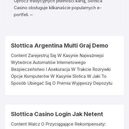
Oprócz tradycyjnych płatności kartą, Slottica
Casino obsługuje kilkanaście popularnych e-
portfeli. –
Slottica Argentina Multi Graj Demo
Content Zarejestruj Się W Kasynie Najważniejsi
Wytwórce Automatów Internetowego
Bezpieczeństwo I Asekuracja W Trakcie Rozrywki
Opcje Komputerów W Kasynie Slotica W Jaki To
Sposób Ubiegać Się O Premia Wyjąwszy Depozytu
Slottica Casino Login Jak Netent
Content Walcz O Przyciągające Rekompensaty: