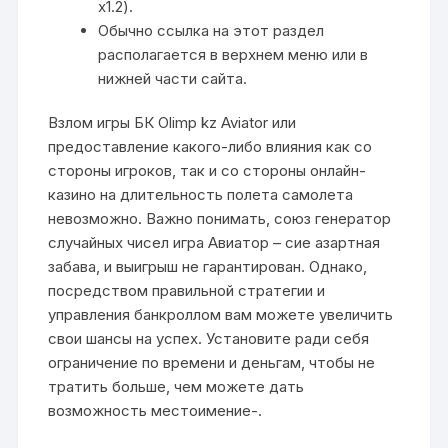
x1.2).
Обычно ссылка на этот раздел
располагается в верхнем меню или в
нижней части сайта.
Взлом игры БК Olimp kz Aviator или
предоставление какого-либо влияния как со
стороны игроков, так и со стороны онлайн-
казино на длительность полета самолета
невозможно. Важно понимать, союз генератор
случайных чисел игра Авиатор – сие азартная
забава, и выигрыш не гарантирован. Однако,
посредством правильной стратегии и
управления банкроллом вам можете увеличить
свои шансы на успех. Установите ради себя
ограничение по времени и деньгам, чтобы не
тратить больше, чем можете дать
возможность местоимение-.