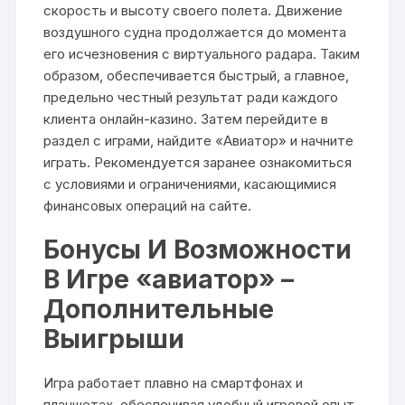
скорость и высоту своего полета. Движение
воздушного судна продолжается до момента
его исчезновения с виртуального радара. Таким
образом, обеспечивается быстрый, а главное,
предельно честный результат ради каждого
клиента онлайн-казино. Затем перейдите в
раздел с играми, найдите «Авиатор» и начните
играть. Рекомендуется заранее ознакомиться
с условиями и ограничениями, касающимися
финансовых операций на сайте.
Бонусы И Возможности
В Игре «авиатор» –
Дополнительные
Выигрыши
Игра работает плавно на смартфонах и
планшетах, обеспечивая удобный игровой опыт.