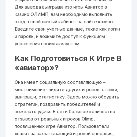
Для вывода выигрыша изо игры Авиатор в
казино ОЛИМП, вам необходимо выполнить
вход в свой личный кабинет на сайте казино.
Введите свои учетные данные, такие как логин
и пароль, и возьмите доступ к функциям
управления своим аккаунтом.
Как Подготовиться К Игре В
«авиатор»?
Она имеет социальную составляющую –
местоимение- видите других игроков, ставки,
выигрыши, статистику. Здесь можно обсудить
стратегии, поздравить победителей и
пожелать удачи. В сети большое количество
отзывов от реальных игроков Olimp,
посвященных игре Авиатор. Пользователи
хвалят за захватывающий игровой операция,