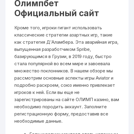
Олимпбет
Официальный сайт
Кроме того, игроки гигант использовать
классические стратегии азартных игр, такие
как стратегия Д’Аламбера. Эта аварийная игра,
выпущенная разработчиком Spribe,
базирующимся в Грузии, в 2019 году, быстро
стала популярной во всем мире и завоевала
множество поклонников. В нашем обзоре мы
рассмотрим основные аспекты игры Aviator и
подробно раскроем, союз именно привлекает
игроков к ней. Если вы еще не
зарегистрированы на сайте ОЛИМП казино, вам
необходимо породить аккаунт. Заполните
регистрационную форму, предоставив все
необходимые данные.