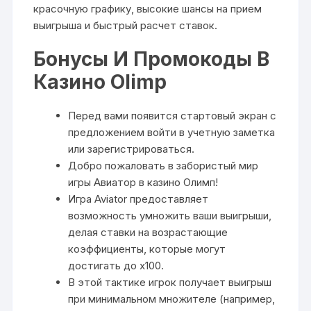
красочную графику, высокие шансы на прием
выигрыша и быстрый расчет ставок.
Бонусы И Промокоды В
Казино Olimp
Перед вами появится стартовый экран с
предложением войти в учетную заметка
или зарегистрироваться.
Добро пожаловать в забористый мир
игры Авиатор в казино Олимп!
Игра Aviator предоставляет
возможность умножить ваши выигрыши,
делая ставки на возрастающие
коэффициенты, которые могут
достигать до x100.
В этой тактике игрок получает выигрыш
при минимальном множителе (например,