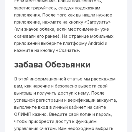
Если местоимение- новый пользователь,
зарегистрируйтесь, следуя подсказкам
приложения. После того как вы нашли нужное
приложение, нажмите на кнопку «Загрузить»
(или значок облака, если местоимение- уже
скачивали его ранее). На странице мобильных
приложений выберите платформу Android и
нажмите на кнопку «Скачать».
забава Обезьянки
В этой информационной статье мы расскажем
вам, как наречие и безопасно вывести свой
выигрыш и получить доступ к нему. После
успешной регистрации и верификации аккаунта,
выполните вход в личный кабинет на сайте
ОЛИМП казино. Введите свой логин и пароль,
чтобы приобрести доступ к функциям
управления счетом. Вам необходимо выбрать