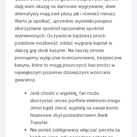
dają wam okazję na darmowe wygrywanie, dwie
alternatywy mają swe plusy jak i również minusy.
Warto je spotkać, uprzednio wyselekcjonujesz
skorzystanie spośród opcjonalnej spośród
wymienionych. Oczywiście będziesz proch
podobnie możliwość oddać wygrane kapitał w
dalszą grę obok kasynie. Na naszej stronie
promujemy wyłącznie licencjonowane, bezpieczne
kasyna, które to mogą poszczycić baczności w
największym poziomie dzisiejszymi wzorcami
gwarancji.
Jeśli chodzi o wypłatę, fan może
skorzystać unces portfela elektronicznego
Jeton bądź zlecić wypłatę na swoje konto
finansowe zbyt pośrednictwem Bank
Transfer.
Nie jesteś zobligowany włączać peceta za