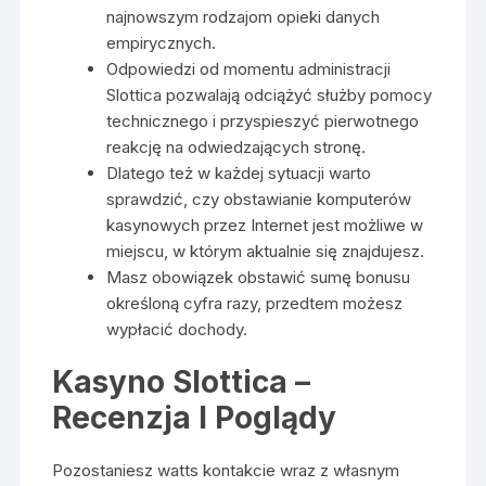
najnowszym rodzajom opieki danych
empirycznych.
Odpowiedzi od momentu administracji
Slottica pozwalają odciążyć służby pomocy
technicznego i przyspieszyć pierwotnego
reakcję na odwiedzających stronę.
Dlatego też w każdej sytuacji warto
sprawdzić, czy obstawianie komputerów
kasynowych przez Internet jest możliwe w
miejscu, w którym aktualnie się znajdujesz.
Masz obowiązek obstawić sumę bonusu
określoną cyfra razy, przedtem możesz
wypłacić dochody.
Kasyno Slottica –
Recenzja I Poglądy
Pozostaniesz watts kontakcie wraz z własnym