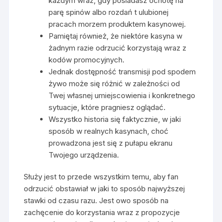
każdym wraz, gdy posiadasz ochotę na
parę spinów albo rozdań t ulubionej
pracach morzem produktem kasynowej.
Pamiętaj również, że niektóre kasyna w
żadnym razie odrzucić korzystają wraz z
kodów promocyjnych.
Jednak dostępność transmisji pod spodem
żywo może się różnić w zależności od
Twej własnej umiejscowienia i konkretnego
sytuacje, które pragniesz oglądać.
Wszystko historia się faktycznie, w jaki
sposób w realnych kasynach, choć
prowadzona jest się z pułapu ekranu
Twojego urządzenia.
Służy jest to przede wszystkim temu, aby fan
odrzucić obstawiał w jaki to sposób najwyższej
stawki od czasu razu. Jest owo sposób na
zachęcenie do korzystania wraz z propozycje