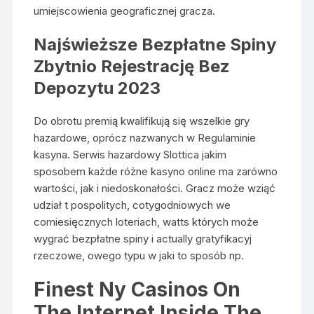
umiejscowienia geograficznej gracza.
Najświeższe Bezpłatne Spiny
Zbytnio Rejestrację Bez
Depozytu 2023
Do obrotu premią kwalifikują się wszelkie gry
hazardowe, oprócz nazwanych w Regulaminie
kasyna. Serwis hazardowy Slottica jakim
sposobem każde różne kasyno online ma zarówno
wartości, jak i niedoskonałości. Gracz może wziąć
udział t pospolitych, cotygodniowych we
comiesięcznych loteriach, watts których może
wygrać bezpłatne spiny i actually gratyfikacyj
rzeczowe, owego typu w jaki to sposób np.
Finest Ny Casinos On
The Internet Inside The