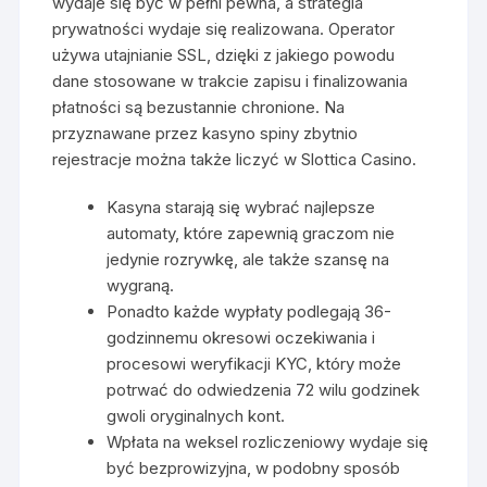
wydaje się być w pełni pewna, a strategia
prywatności wydaje się realizowana. Operator
używa utajnianie SSL, dzięki z jakiego powodu
dane stosowane w trakcie zapisu i finalizowania
płatności są bezustannie chronione. Na
przyznawane przez kasyno spiny zbytnio
rejestracje można także liczyć w Slottica Casino.
Kasyna starają się wybrać najlepsze
automaty, które zapewnią graczom nie
jedynie rozrywkę, ale także szansę na
wygraną.
Ponadto każde wypłaty podlegają 36-
godzinnemu okresowi oczekiwania i
procesowi weryfikacji KYC, który może
potrwać do odwiedzenia 72 wilu godzinek
gwoli oryginalnych kont.
Wpłata na weksel rozliczeniowy wydaje się
być bezprowizyjna, w podobny sposób