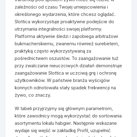
zależności od czasu Twojej umiejscowienia i
określonego wydarzenia, które chcesz oglądać.
Slottica wykorzystuje proaktywne podejście do
utrzymania integralności swojej platformy.
Platforma aktywnie śledzi i zapobiega arbitrażowi
bukmacherskiemu, zwanemu również surebetem,
praktyką często wykorzystywaną za
pośrednictwem oszustów. To zaangażowanie tuż
przy zwalczanie nieuczciwych działań demonstruje
zaangażowanie Slottica w uczciwą grę i ochronę
użytkowników. W państwie branża wyścigów
konnych odnotowała stały spadek frekwencji na
żywo, co znaczy.
W tabeli przyjrzyjmy się głównym parametrom,
które zawodnicy mogą wykorzystać do sortowania
asortymentu lokalu habgier. Następnie wskazane
wydaje się wejść w zakładkę Profil, uzupełnić