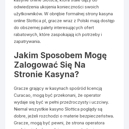
odwiedzenia ukojenia konieczności swoich
użytkowników. W obrębie formalnej strony kasyna
online Slottica pl, gracze wraz z Polski mają dostęp
do obszernej palety interesujących ofert
rabatowych, które zaspokajają ich potrzeby i
zapatrywania.
Jakim Sposobem Mogę
Zalogować Się Na
Stronie Kasyna?
Gracze grający w kasynach spośród licencją
Curacao, mogą być przekonani, że operator
wydaje się być w pełni przeźroczysty i uczciwy.
Niemal wszystkie kasyno Slottica poglądy są
dobre, jeżeli rozchodzi o materie bezpieczeństwa.
Gracze, mogą być pewni, że strona operatora