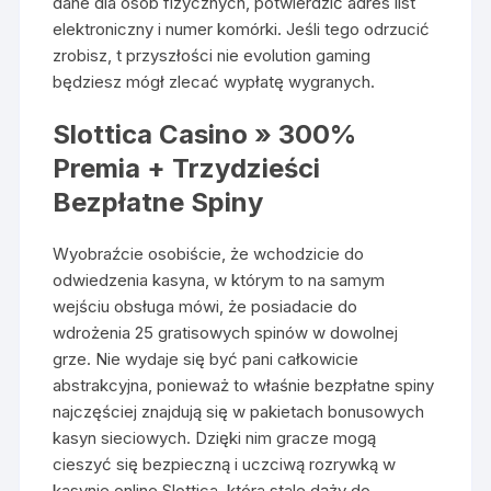
dane dla osób fizycznych, potwierdzić adres list
elektroniczny i numer komórki. Jeśli tego odrzucić
zrobisz, t przyszłości nie evolution gaming
będziesz mógł zlecać wypłatę wygranych.
Slottica Casino » 300%
Premia + Trzydzieści
Bezpłatne Spiny
Wyobraźcie osobiście, że wchodzicie do
odwiedzenia kasyna, w którym to na samym
wejściu obsługa mówi, że posiadacie do
wdrożenia 25 gratisowych spinów w dowolnej
grze. Nie wydaje się być pani całkowicie
abstrakcyjna, ponieważ to właśnie bezpłatne spiny
najczęściej znajdują się w pakietach bonusowych
kasyn sieciowych. Dzięki nim gracze mogą
cieszyć się bezpieczną i uczciwą rozrywką w
kasynie online Slottica, która stale dąży do