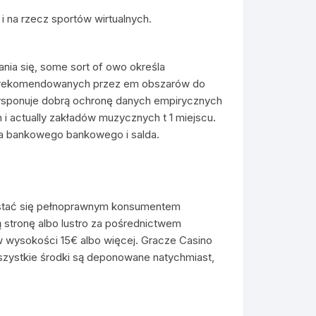
 na rzecz sportów wirtualnych.
ia się, some sort of owo określa
nces rekomendowanych przez em obszarów do
dysponuje dobrą ochronę danych empirycznych
i actually zakładów muzycznych t 1 miejscu.
nta bankowego bankowego i salda.
 i stać się pełnoprawnym konsumentem
ą stronę albo lustro za pośrednictwem
w wysokości 15€ albo więcej. Gracze Casino
Wszystkie środki są deponowane natychmiast,