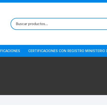
IFICACIONES
CERTIFICACIONES CON REGISTRO MINISTERIO
ECTRICA
OGACIA
IL
A