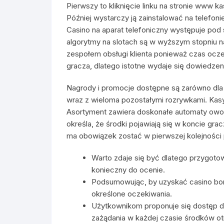
Pierwszy to kliknięcie linku na stronie www k
Później wystarczy ją zainstalować na telefoni
Casino na aparat telefoniczny występuje pod 
algorytmy na slotach są w wyższym stopniu 
zespołem obsługi klienta ponieważ czas ocze
gracza, dlatego istotne wydaje się dowiedzen
Nagrody i promocje dostępne są zarówno dla 
wraz z wieloma pozostałymi rozrywkami. Ka
Asortyment zawiera doskonałe automaty owoc
określa, że środki pojawiają się w koncie g
ma obowiązek zostać w pierwszej kolejności 
Warto zdaje się być dlatego przygot
konieczny do ocenie.
Podsumowując, by uzyskać casino bonu
określone oczekiwania.
Użytkownikom proponuje się dostęp do
zażądania w każdej czasie środków ot