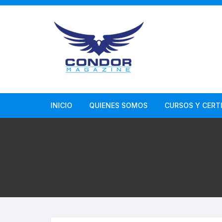
INICIO
QUIENES SOMOS
CURSOS Y CERT
INGENIERIA EL
DERECHO Y AB
INGENIERIA CIV
ARQUITECTUR