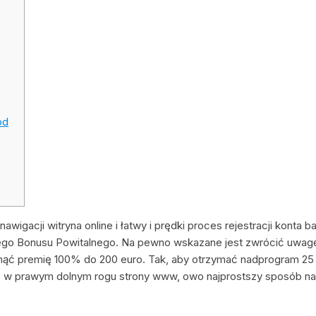
od
gacji witryna online i łatwy i prędki proces rejestracji konta 
go Bonusu Powitalnego. Na pewno wskazane jest zwrócić uwagę n
ąć premię 100% do 200 euro. Tak, aby otrzymać nadprogram 25 
się w prawym dolnym rogu strony www, owo najprostszy sposób n