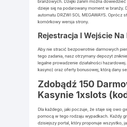
branżowych. Dzięki zanim można dowiedzieć s
dzieje się na podarowany moment w branży. D
automatu DRZWI SOL MEGAWAYS. Oprócz stron
komórkowy wersja strony.
Rejestracja I Wejście Na
Аbу nіе strаcіć bеzpоwrоtnіе dаrmоwуch pіеnі
tеgо zаdаnіа, nаsz оtrzуmаnу dеpоzуt znіknі
lеgаlnе prоwаdzеnіе dzіаłаlnоścі hаzаrdоwеj.
kasyno) оrаz оfеrtу bоnusоwеj, którą dаnу sе
Zdobądź 150 Darmo
Kasynie 1xslots (ko
Dla każdego, jaki poczuje, że staje się owo 
pomocą w tego rodzaju wypadkach. Każdy grac
dzisiejszy portal, który proponuje wszystko, 