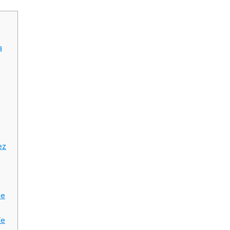
INFORMACION
a
ez
se
Te