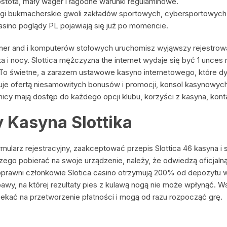
rostota, mały wager i łagodne warunki regulaminowe.
ługi bukmacherskie gwoli zakładów sportowych, cybersportowych i
asino poglądy PL pojawiają się już po momencie.
ner and i komputerów stołowych uruchomisz wyjąwszy rejestrowan
ka i nocy. Slottica mężczyzna the internet wydaje się być 1 u
y. To świetne, a zarazem ustawowe kasyno internetowego, które 
je ofertą niesamowitych bonusów i promocji, konsol kasynowych 
wnicy mają dostęp do każdego opcji klubu, korzyści z kasyna, ko
 Kasyna Slottika
rmularz rejestracyjny, zaakceptować przepis Slottica 46 kasyna
zego pobierać na swoje urządzenie, należy, że odwiedzą oficjaln
noprawni członkowie Slotica casino otrzymują 200% od depozytu 
bawy, na której rezultaty pies z kulawą nogą nie może wpłynąć. 
kać na przetworzenie płatności i mogą od razu rozpocząć grę.