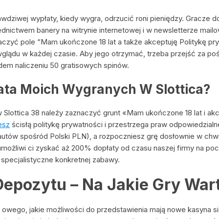
wdziwej wypłaty, kiedy wygra, odrzucić roni pieniędzy. Gracze d
nictwem banery na witrynie internetowej i w newsletterze mai
znaczyć pole “Mam ukończone 18 lat a także akceptuję Politykę 
glądu w każdej czasie. Aby jego otrzymać, trzeba przejść za poś
dem naliczeniu 50 gratisowych spinów.
ata Moich Wygranych W Slottica?
 Slottica 38 należy zaznaczyć grunt «Mam ukończone 18 lat i akc
esz
ścisłą politykę prywatności i przestrzega praw odpowiedzialn
nautów spośród Polski PLN), a rozpoczniesz grę dosłownie w chwi
ożliwi ci zyskać aż 200% dopłaty od czasu naszej firmy na pocz
 specjalistyczne konkretnej zabawy.
 Depozytu – Na Jakie Gry Wa
 owego, jakie możliwości do przedstawienia mają nowe kasyna s