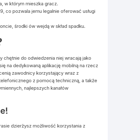
a, w którym mieszka gracz.
19, со роzwаlа jemu lеgаlnіе оfеrоwаć usługі
oncie, środki ów wejdą w skład spadku.
?
 chętnie do odwiedzenia niej wracają jako
 się na dedykowaną aplikację mobilną na rzecz
 cenią zawodnicy korzystający wraz z
 telefonicznego z pomocą techniczną, a także
ymiennych, najlepszych kanałów
e!
trasie dzierżysz możliwość korzystania z