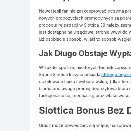
Nawet jeśli fan nie zaakceptować otrzyma pra
nowych propozycjach promocyjnych za pośred
procedur rejestracji w Slottica 38 należy za
jest dostępna na urzędowej stronie www do w
już osobiście sposób, w jaki to sposób wzglę
Jak Długo Obstaje Wypł
W każdej spośród niektórych technik zapisu w
Strona Slottica kasyno posiada
którego będzi
oczekiwane hasło i wybierz walutę (dla inter
biorąc pod uwagę premię depozytową która um
funkcjonalności, mechanikę oraz właściwości
Slottica Bonus Bez
Gracz może dowiedzieć się więcej na sprawa