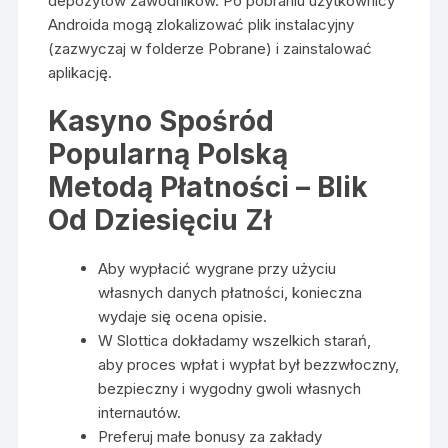
depozytów zawodników. Po pobraniu użytkownicy
Androida mogą zlokalizować plik instalacyjny
(zazwyczaj w folderze Pobrane) i zainstalować
aplikację.
Kasyno Spośród
Popularną Polską
Metodą Płatności – Blik
Od Dziesięciu Zł
Aby wypłacić wygrane przy użyciu
własnych danych płatności, konieczna
wydaje się ocena opisie.
W Slottica dokładamy wszelkich starań,
aby proces wpłat i wypłat był bezzwłoczny,
bezpieczny i wygodny gwoli własnych
internautów.
Preferuj małe bonusy za zakłady