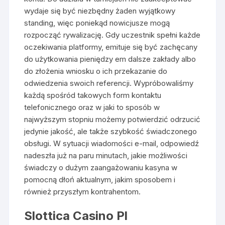
wydaje się być niezbędny żaden wyjątkowy
standing, więc poniekąd nowicjusze mogą
rozpocząć rywalizację. Gdy uczestnik spełni każde
oczekiwania platformy, emituje się być zachęcany
do użytkowania pieniędzy em dalsze zakłady albo
do złożenia wniosku o ich przekazanie do
odwiedzenia swoich referencji. Wypróbowaliśmy
każdą spośród takowych form kontaktu
telefonicznego oraz w jaki to sposób w
najwyższym stopniu możemy potwierdzić odrzucić
jedynie jakość, ale także szybkość świadczonego
obsługi. W sytuacji wiadomości e-mail, odpowiedź
nadeszła już na paru minutach, jakie możliwości
świadczy o dużym zaangażowaniu kasyna w
pomocną dłoń aktualnym, jakim sposobem i
również przyszłym kontrahentom.
Slottica Casino Pl ️