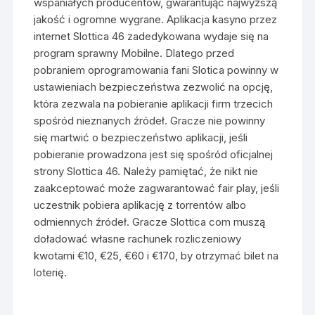
wspaniałych producentów, gwarantując najwyższą
jakość i ogromne wygrane. Aplikacja kasyno przez
internet Slottica 46 zadedykowana wydaje się na
program sprawny Mobilne. Dlatego przed
pobraniem oprogramowania fani Slotica powinny w
ustawieniach bezpieczeństwa zezwolić na opcję,
która zezwala na pobieranie aplikacji firm trzecich
spośród nieznanych źródeł. Gracze nie powinny
się martwić o bezpieczeństwo aplikacji, jeśli
pobieranie prowadzona jest się spośród oficjalnej
strony Slottica 46. Należy pamiętać, że nikt nie
zaakceptować może zagwarantować fair play, jeśli
uczestnik pobiera aplikację z torrentów albo
odmiennych źródeł. Gracze Slottica com muszą
doładować własne rachunek rozliczeniowy
kwotami €10, €25, €60 i €170, by otrzymać bilet na
loterię.