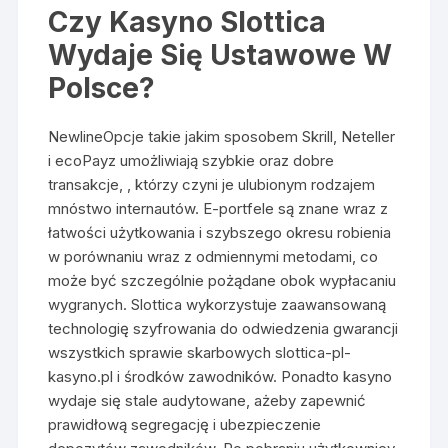
Czy Kasyno Slottica
Wydaje Się Ustawowe W
Polsce?
NewlineOpcje takie jakim sposobem Skrill, Neteller
i ecoPayz umożliwiają szybkie oraz dobre
transakcje, , którzy czyni je ulubionym rodzajem
mnóstwo internautów. E-portfele są znane wraz z
łatwości użytkowania i szybszego okresu robienia
w porównaniu wraz z odmiennymi metodami, co
może być szczególnie pożądane obok wypłacaniu
wygranych. Slottica wykorzystuje zaawansowaną
technologię szyfrowania do odwiedzenia gwarancji
wszystkich sprawie skarbowych slottica-pl-
kasyno.pl i środków zawodników. Ponadto kasyno
wydaje się stale audytowane, ażeby zapewnić
prawidłową segregację i ubezpieczenie