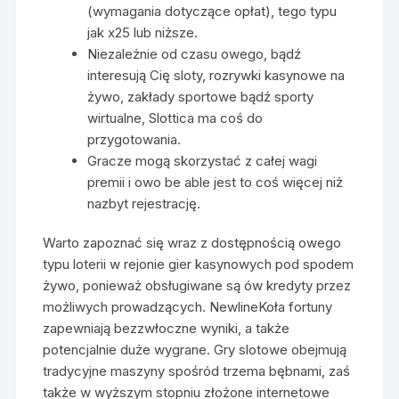
(wymagania dotyczące opłat), tego typu
jak x25 lub niższe.
Niezależnie od czasu owego, bądź
interesują Cię sloty, rozrywki kasynowe na
żywo, zakłady sportowe bądź sporty
wirtualne, Slottica ma coś do
przygotowania.
Gracze mogą skorzystać z całej wagi
premii i owo be able jest to coś więcej niż
nazbyt rejestrację.
Warto zapoznać się wraz z dostępnością owego
typu loterii w rejonie gier kasynowych pod spodem
żywo, ponieważ obsługiwane są ów kredyty przez
możliwych prowadzących. NewlineKoła fortuny
zapewniają bezzwłoczne wyniki, a także
potencjalnie duże wygrane. Gry slotowe obejmują
tradycyjne maszyny spośród trzema bębnami, zaś
także w wyższym stopniu złożone internetowe