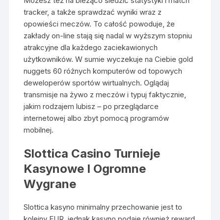
Możesz też na bieżąco śledzić statystyki i match
tracker, a także sprawdzać wyniki wraz z
opowieści meczów. To całość powoduje, że
zakłady on-line stają się nadal w wyższym stopniu
atrakcyjne dla każdego zaciekawionych
użytkowników. W sumie wyczekuje na Ciebie gold
nuggets 60 różnych komputerów od topowych
deweloperów sportów wirtualnych. Oglądaj
transmisje na żywo z meczów i typuj faktycznie,
jakim rodzajem lubisz – po przeglądarce
internetowej albo zbyt pomocą programów
mobilnej.
Slottica Casino Turnieje
Kasynowe I Ogromne
Wygrane
Slottica kasyno minimalny przechowanie jest to
kolejny EUR, jednak kasyno podaje również reward