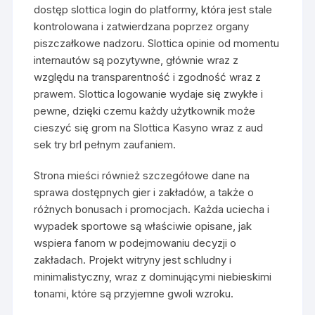
dostęp slottica login do platformy, która jest stale
kontrolowana i zatwierdzana poprzez organy
piszczałkowe nadzoru. Slottica opinie od momentu
internautów są pozytywne, głównie wraz z
względu na transparentność i zgodność wraz z
prawem. Slottica logowanie wydaje się zwykłe i
pewne, dzięki czemu każdy użytkownik może
cieszyć się grom na Slottica Kasyno wraz z aud
sek try brl pełnym zaufaniem.
Strona mieści również szczegółowe dane na
sprawa dostępnych gier i zakładów, a także o
różnych bonusach i promocjach. Każda uciecha i
wypadek sportowe są właściwie opisane, jak
wspiera fanom w podejmowaniu decyzji o
zakładach. Projekt witryny jest schludny i
minimalistyczny, wraz z dominującymi niebieskimi
tonami, które są przyjemne gwoli wzroku.