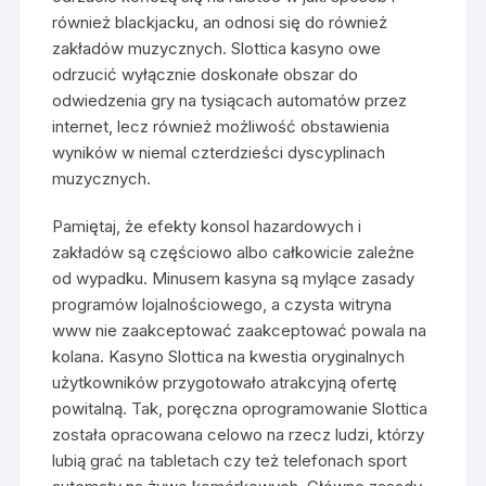
również blackjacku, an odnosi się do również
zakładów muzycznych. Slottica kasyno owe
odrzucić wyłącznie doskonałe obszar do
odwiedzenia gry na tysiącach automatów przez
internet, lecz również możliwość obstawienia
wyników w niemal czterdzieści dyscyplinach
muzycznych.
Pamiętaj, że efekty konsol hazardowych i
zakładów są częściowo albo całkowicie zależne
od wypadku. Minusem kasyna są mylące zasady
programów lojalnościowego, a czysta witryna
www nie zaakceptować zaakceptować powala na
kolana. Kasyno Slottica na kwestia oryginalnych
użytkowników przygotowało atrakcyjną ofertę
powitalną. Tak, poręczna oprogramowanie Slottica
została opracowana celowo na rzecz ludzi, którzy
lubią grać na tabletach czy też telefonach sport