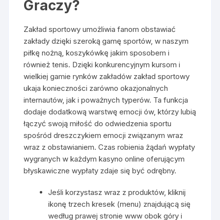
Graczy?
Zakład sportowy umożliwia fanom obstawiać
zakłady dzięki szeroką gamę sportów, w naszym
piłkę nożną, koszykówkę jakim sposobem i
również tenis. Dzięki konkurencyjnym kursom i
wielkiej gamie rynków zakładów zakład sportowy
ukaja konieczności zarówno okazjonalnych
internautów, jak i poważnych typerów. Ta funkcja
dodaje dodatkową warstwę emocji ów, którzy lubią
łączyć swoją miłość do odwiedzenia sportu
spośród dreszczykiem emocji związanym wraz
wraz z obstawianiem. Czas robienia żądań wypłaty
wygranych w każdym kasyno online oferującym
błyskawiczne wypłaty zdaje się być odrębny.
Jeśli korzystasz wraz z produktów, kliknij
ikonę trzech kresek (menu) znajdującą się
według prawej stronie www obok góry i