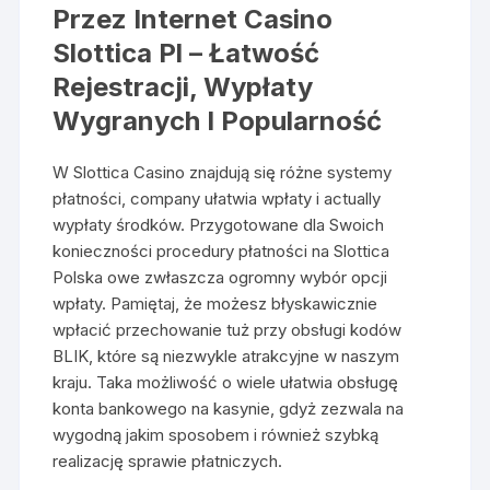
Przez Internet Casino
Slottica Pl – Łatwość
Rejestracji, Wypłaty
Wygranych I Popularność
W Slottica Casino znajdują się różne systemy
płatności, company ułatwia wpłaty i actually
wypłaty środków. Przygotowane dla Swoich
konieczności procedury płatności na Slottica
Polska owe zwłaszcza ogromny wybór opcji
wpłaty. Pamiętaj, że możesz błyskawicznie
wpłacić przechowanie tuż przy obsługi kodów
BLIK, które są niezwykle atrakcyjne w naszym
kraju. Taka możliwość o wiele ułatwia obsługę
konta bankowego na kasynie, gdyż zezwala na
wygodną jakim sposobem i również szybką
realizację sprawie płatniczych.