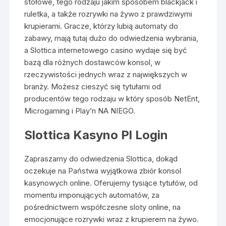
stołowe, tego rodzaju jakim sposobem blackjack i
ruletka, a także rozrywki na żywo z prawdziwymi
krupierami. Gracze, którzy lubią automaty do
zabawy, mają tutaj dużo do odwiedzenia wybrania,
a Slottica internetowego casino wydaje się być
bazą dla różnych dostawców konsol, w
rzeczywistości jednych wraz z największych w
branży. Możesz cieszyć się tytułami od
producentów tego rodzaju w który sposób NetEnt,
Microgaming i Play’n NA NIEGO.
Slottica Kasyno Pl Login
Zapraszamy do odwiedzenia Slottica, dokąd
oczekuje na Państwa wyjątkowa zbiór konsol
kasynowych online. Oferujemy tysiące tytułów, od
momentu imponujących automatów, za
pośrednictwem współczesne sloty online, na
emocjonujące rozrywki wraz z krupierem na żywo.