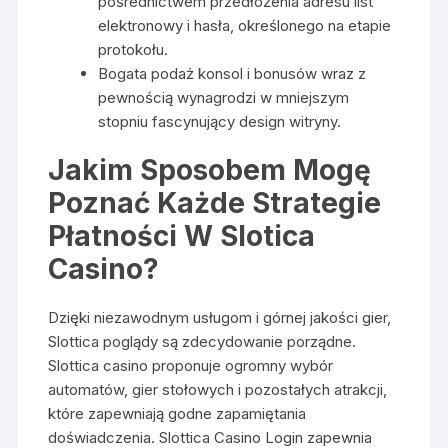
pośrednictwem przedłożenia adresu list
elektronowy i hasła, określonego na etapie
protokołu.
Bogata podaż konsol i bonusów wraz z
pewnością wynagrodzi w mniejszym
stopniu fascynujący design witryny.
Jakim Sposobem Mogę
Poznać Każde Strategie
Płatności W Slotica
Casino?
Dzięki niezawodnym usługom i górnej jakości gier,
Slottica poglądy są zdecydowanie porządne.
Slottica casino proponuje ogromny wybór
automatów, gier stołowych i pozostałych atrakcji,
które zapewniają godne zapamiętania
doświadczenia. Slottica Casino Login zapewnia