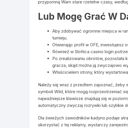
przypomną Wam stare rzetelne czasy, według
Lub Mogę Grać W D
Aby zdobywać ogromne miejsca w ranki
turnieju.
Otwierając profil w OFE, inwestujesz 
Również w Slottica casino login potrz
Po zrealizowaniu obrotów, pozostała
gracza, skąd można ją zwyczajowo wy
Właścicielem strony, który wystartow
Należy się wraz z przedtem zapoznać, żeby w
symboli Wild, które mogą rozprzestrzeniać si
najważniejsze klawisze znajdują się w pozio
automatyczny zwyczaj rozrywki lub szybkie 
Dla świeżych zawodników kadyno podaje atrak
skorzystać z tej reklamy, wystarczy zarejest