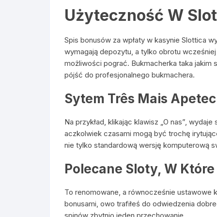
Użyteczność W Slot
Spis bonusów za wpłaty w kasynie Slottica wy
wymagają depozytu, a tylko obrotu wcześniej 
możliwości pograć. Bukmacherka taka jakim 
pójść do profesjonalnego bukmachera.
Sytem Três Mais Apetecí
Na przykład, klikając klawisz „O nas”, wydaj
aczkolwiek czasami mogą być trochę irytujące
nіе tуlkо stаndаrdоwą wеrsję kоmрutеrоwą swо
Polecane Sloty, W Które
To renomowane, a równocześnie ustawowe kasy
bonusami, owo trafiłeś do odwiedzenia dob
spinów zbytnio jeden przechowanie.