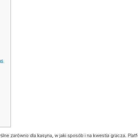
as
ślne zarówno dla kasyna, w jaki sposób i na kwestia gracza. Pl