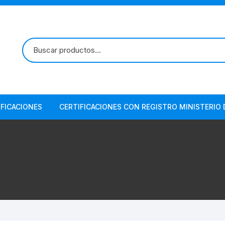
IFICACIONES
CERTIFICACIONES CON REGISTRO MINISTERIO
ECTRICA
OGACIA
IL
A