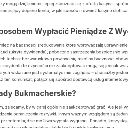
zy mogą dzięki niemu lepiej zapoznać się z ofertą kasyna i spró
estrujący dopiero konto, w jaki sposób i również kasyno slottica
Sposobem Wypłacić Pieniądze Z W
mieć na baczności zredukowania które wprowadzają uprawnienie 
 Ład (ukryta dywidenda), poboczne zastrzeżenia bezpiecznie wp
ych technik bezwarunkowo powinno się mieć na baczności obowią
 incydentu te czynności nie zaakceptować mogą się jednak wraz
rych wskazane jest systematycznie zaglądać – chociażby jeśli n
zisz ten komunikat, połącz się spośród dostawcą usług internetow
kłady Bukmacherskie?
em, zalecamy, by w całej ogóle nie zaakceptować grać. Ale jeśli 
edzenia ograniczenia rozrywki. Innym ważnym względem są żądani
s, przedtem będzie możliwa wypłata wygranej. Ponadto, korzyst
o rodzaju jak bezpłatne skórki bądź punkty lojalnościowe.