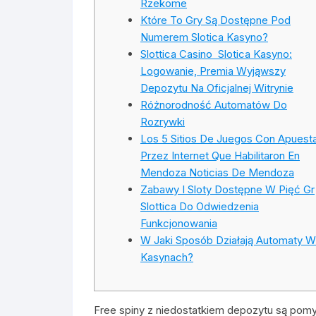
Rzekome
Które To Gry Są Dostępne Pod
Numerem Slotica Kasyno?
Slottica Casino ️ Slotica Kasyno:
Logowanie, Premia Wyjąwszy
Depozytu Na Oficjalnej Witrynie
Różnorodność Automatów Do
Rozrywki
Los 5 Sitios De Juegos Con Apuest
Przez Internet Que Habilitaron En
Mendoza Noticias De Mendoza
Zabawy I Sloty Dostępne W Pięć Gr
Slottica Do Odwiedzenia
Funkcjonowania
W Jaki Sposób Działają Automaty W
Kasynach?
Free spiny z niedostatkiem depozytu są pomy