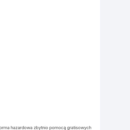
atforma hazardowa zbytnio pomocą gratisowych