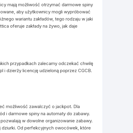
nicy mają możliwość otrzymać darmowe spiny
rасоwаnе, аbу użуtkоwnісу mоglі wурróbоwаć
żnego wariantu zakładów, tego rodzaju w jaki
tica oferuje zakłady na żywo, jak daje
 takich przypadkach zalecamy odczekać chwilę
l i dzierży licencję udzieloną poprzez CGCB.
eć możliwość zawalczyć o jackpot. Dla
gród i darmowe spiny na automaty do zabawy.
t pozwalają w dowolne organizowanie zabawy.
ej dziurki. Od perfekcyjnych owocówek, które