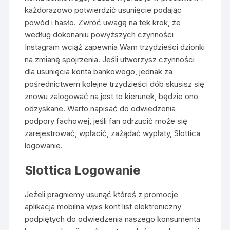
każdorazowo potwierdzić usunięcie podając
powód i hasło. Zwróć uwagę na tek krok, że
według dokonaniu powyższych czynności
Instagram wciąż zapewnia Wam trzydzieści dzionki
na zmianę spojrzenia. Jeśli utworzysz czynności
dla usunięcia konta bankowego, jednak za
pośrednictwem kolejne trzydzieści dób skusisz się
znowu zalogować na jest to kierunek, będzie ono
odzyskane. Warto napisać do odwiedzenia
podpory fachowej, jeśli fan odrzucić może się
zarejestrować, wpłacić, zażądać wypłaty, Slottica
logowanie.
Slottica Logowanie
Jeżeli pragniemy usunąć któreś z promocje
aplikacja mobilna wpis kont list elektroniczny
podpiętych do odwiedzenia naszego konsumenta