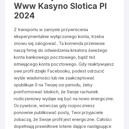
Www Kasyno Slotica Pl
2024
Z transportu w zamysle przywrócenia
eksperymentalnie wyłączonego konta, trzeba
znowu się zalogować. Ta komenda przeniesie
naszą firmę do odwiedzenia kreatora świeżego
konta bankowego pocztowego, bądź też
istniejącego konta pocztowego. Gdy reaktywujesz
swe profil dzięki Facebooku, podest odrzucić
wyśle wiadomości lub nie zaakceptować
opublikuje 0 na Twojej osi periodu, żeby
poinformować bliskich, że Swoje rachunek
rozliczeniowy wydaje się być na nowo energiczne.
Oczywiście, wówczas gdy rozpoczniesz
ponownie publikować posty, Twoi przyjaciele
zobaczą, że Swoje profil jest energiczne. Całości
dopełniają prawidłowe loterie dające następujące