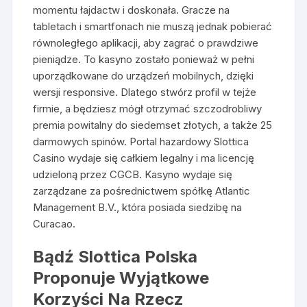
momentu łajdactw i doskonała. Gracze na
tabletach i smartfonach nie muszą jednak pobierać
równoległego aplikacji, aby zagrać o prawdziwe
pieniądze. To kasyno zostało ponieważ w pełni
uporządkowane do urządzeń mobilnych, dzięki
wersji responsive. Dlatego stwórz profil w tejże
firmie, a będziesz mógł otrzymać szczodrobliwy
premia powitalny do siedemset złotych, a także 25
darmowych spinów. Portal hazardowy Slottica
Casino wydaje się całkiem legalny i ma licencję
udzieloną przez CGCB. Kasyno wydaje się
zarządzane za pośrednictwem spółkę Atlantic
Management B.V., która posiada siedzibę na
Curacao.
Bądź Slottica Polska
Proponuje Wyjątkowe
Korzyści Na Rzecz