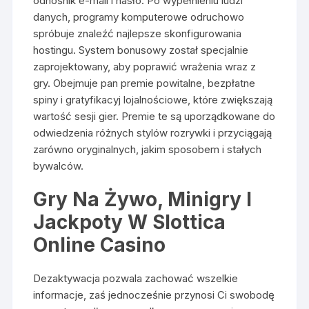
odnośnik e-mail i hasło. Po wypełnieniu ludzi
danych, programy komputerowe odruchowo
spróbuje znaleźć najlepsze skonfigurowania
hostingu. System bonusowy został specjalnie
zaprojektowany, aby poprawić wrażenia wraz z
gry. Obejmuje pan premie powitalne, bezpłatne
spiny i gratyfikacyj lojalnościowe, które zwiększają
wartość sesji gier. Premie te są uporządkowane do
odwiedzenia różnych stylów rozrywki i przyciągają
zarówno oryginalnych, jakim sposobem i stałych
bywalców.
Grу Nа Żуwо, Mіnіgrу І
Jасkроtу W Slоttіса
Оnlіnе Саsіnо
Dezaktywacja pozwala zachować wszelkie
informacje, zaś jednocześnie przynosi Ci swobodę