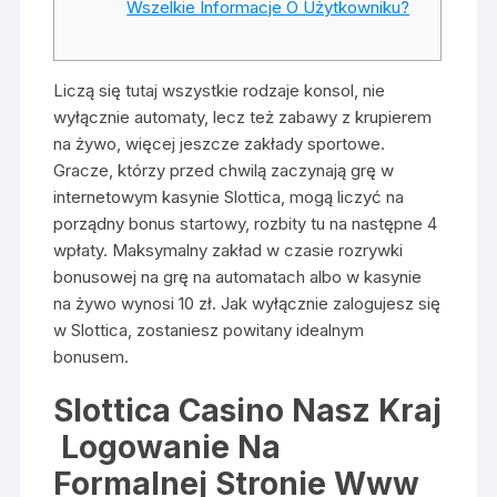
Wszelkie Informacje O Użytkowniku?
Liczą się tutaj wszystkie rodzaje konsol, nie
wyłącznie automaty, lecz też zabawy z krupierem
na żywo, więcej jeszcze zakłady sportowe.
Gracze, którzy przed chwilą zaczynają grę w
internetowym kasynie Slottica, mogą liczyć na
porządny bonus startowy, rozbity tu na następne 4
wpłaty. Maksymalny zakład w czasie rozrywki
bonusowej na grę na automatach albo w kasynie
na żywo wynosi 10 zł. Jak wyłącznie zalogujesz się
w Slottica, zostaniesz powitany idealnym
bonusem.
Slottica Casino Nasz Kraj
️ Logowanie Na
Formalnej Stronie Www