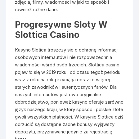
zdjęcia, filmy, wiadomości w jaki to sposób i
również różne dane.
Progresywne Sloty W
Slottica Casino
Kasyno Slotica troszczy sie o ochronę informacji
osobowych internautów i nie rozpowszechnia
wiadomości wśród osób trzecich. Slottica casino
pojawiło się w 2019 roku i od czasu tegoż periodu
wraz z roku na rok przyciąga coraz to więcej
stałych zawodników i autentycznych fanów. Dla
naszych internautów jest owo oryginalne
dobrodziejstwo, ponieważ kasyno oferuje zarówno
język naszego kraju, w który sposób i polskie złote
gwoli wszystkich płatności. W kasynie Slottica dziś
odrzucić są dostępne żadne bonusy wyjąwszy
depozytu, przyznawane jedynie za rejestrację