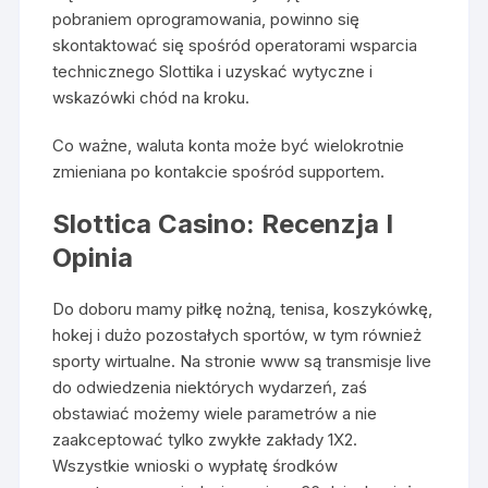
pobraniem oprogramowania, powinno się
skontaktować się spośród operatorami wsparcia
technicznego Slottika i uzyskać wytyczne i
wskazówki chód na kroku.
Co ważne, waluta konta może być wielokrotnie
zmieniana po kontakcie spośród supportem.
Slottica Casino: Recenzja I
Opinia
Do doboru mamy piłkę nożną, tenisa, koszykówkę,
hokej i dużo pozostałych sportów, w tym również
sporty wirtualne. Na stronie www są transmisje live
do odwiedzenia niektórych wydarzeń, zaś
obstawiać możemy wiele parametrów a nie
zaakceptować tylko zwykłe zakłady 1X2.
Wszystkie wnioski o wypłatę środków