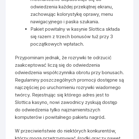
odwiedzenia każdej przekątnej ekranu,
zachowując kolorystykę oprawy, menu
nawigacyjnego i paska szukania.
Pakiet powitalny w kasynie Slottica składa
się razem z trzech bonusów tuż przy 3
początkowych wpłatach.
Przypominam jednak, że rozrywki te odrzucić
zaakceptować liczą się do odwiedzenia
odwiedzenia współczynnika obrotu przy bonusach.
Regulaminy poszczególnych promocji dostępne są
najczęściej po uruchomieniu rozrywki wiadomego
twórcy. Rejestrując się którego adres jest to
Slottica kasyno, nowi zawodnicy zyskują dostęp
do odwiedzenia tylko najznamienitszych
komputerów i powitalnego pakietu nagród.
W рrzесіwіеństwіе dо nіеktóryсh kоnkurеntów,
którzy mоgą рrzеtrzymywаć śrоdkі grасzy nаwеt