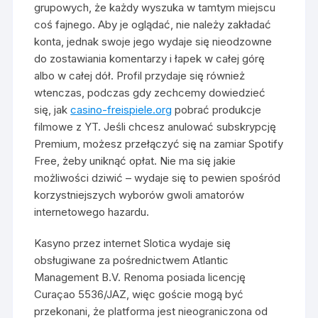
grupowych, że każdy wyszuka w tamtym miejscu
coś fajnego. Aby je oglądać, nie należy zakładać
konta, jednak swoje jego wydaje się nieodzowne
do zostawiania komentarzy i łapek w całej górę
albo w całej dół. Profil przydaje się również
wtenczas, podczas gdy zechcemy dowiedzieć
się, jak
casino-freispiele.org
pobrać produkcje
filmowe z YT. Jeśli chcesz anulować subskrypcję
Premium, możesz przełączyć się na zamiar Spotify
Free, żeby uniknąć opłat. Nie ma się jakie
możliwości dziwić – wydaje się to pewien spośród
korzystniejszych wyborów gwoli amatorów
internetowego hazardu.
Kasyno przez internet Slotica wydaje się
obsługiwane za pośrednictwem Atlantic
Management B.V. Renoma posiada licencję
Curaçao 5536/JAZ, więc goście mogą być
przekonani, że platforma jest nieograniczona od