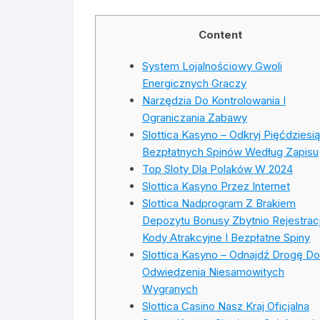
SISTEMAS DE 
GEOGRAFICA
Content
System Lojalnościowy Gwoli
Energicznych Graczy
Narzędzia Do Kontrolowania I
Ograniczania Zabawy
Slottica Kasyno – Odkryj Pięćdziesią
Bezpłatnych Spinów Według Zapisu
Top Sloty Dla Polaków W 2024
Slottica Kasyno Przez Internet
Slottica Nadprogram Z Brakiem
Depozytu Bonusy Zbytnio Rejestrac
Kody Atrakcyjne I Bezpłatne Spiny
Slottica Kasyno – Odnajdź Drogę Do
Odwiedzenia Niesamowitych
Wygranych
Slottica Casino Nasz Kraj Oficjalna