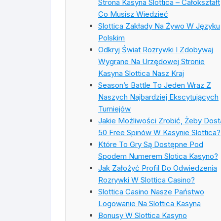
Strona Kasyna Slottica – Całokształt
Co Musisz Wiedzieć
Slottica Zakłady Na Żywo W Języku
Polskim
Odkryj Świat Rozrywki I Zdobywaj
Wygrane Na Urzędowej Stronie
Kasyna Slottica Nasz Kraj
Sеаsоn’s Ваttlе Tо Jеdеn Wraz Z
Nаszyсh Nаjbаrdzіеj Еksсytująсyсh
Turnіеjów
Jakie Możliwości Zrobić, Żeby Dos
50 Free Spinów W Kasynie Slottica?
Które To Gry Są Dostępne Pod
Spodem Numerem Slotica Kasyno?
Jak Założyć Profil Do Odwiedzenia
Rozrywki W Slottica Casino?
Slottica Casino Nasze Państwo
Logowanie Na Slottica Kasyna
Bonusy W Slottica Kasyno