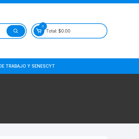
0
Total:
$
0.00
 DE TRABAJO Y SENESCYT