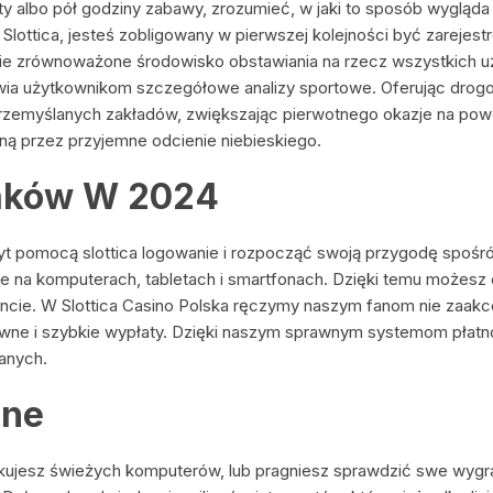
lbo pół godziny zabawy, zrozumieć, w jaki to sposób wygląda 
 Slottica, jesteś zobligowany w pierwszej kolejności być zareje
nie zrównoważone środowisko obstawiania na rzecz wszystkich
wia użytkownikom szczegółowe analizy sportowe. Oferując drogo
zemyślanych zakładów, zwiększając pierwotnego okazje na powo
ną przez przyjemne odcienie niebieskiego.
laków W 2024
zbyt pomocą slottica logowanie i rozpocząć swoją przygodę spoś
e na komputerach, tabletach i smartfonach. Dzięki temu możesz 
cie. W Slottica Casino Polska ręczymy naszym fanom nie zaakc
ewne i szybkie wypłaty. Dzięki naszym sprawnym systemom płatn
anych.
ine
jesz świeżych komputerów, lub pragniesz sprawdzić swe wygrane,