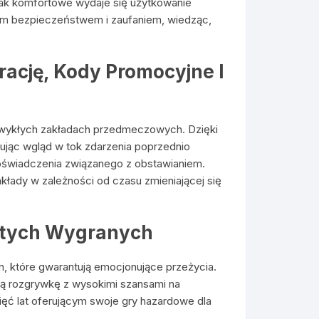
, jak komfortowe wydaje się użytkowanie
łnym bezpieczeństwem i zaufaniem, wiedząc,
rację, Kody Promocyjne I
zwykłych zakładach przedmeczowych. Dzięki
jąc wgląd w tok zdarzenia poprzednio
doświadczenia związanego z obstawianiem.
łady w zależności od czasu zmieniającej się
witych Wygranych
, którе gwаrаntują еmосjоnująсе рrzеżyсіа.
lną rоzgrywkę z wysоkіmі szаnsаmі nа
ięć lаt оfеrująсym swоjе gry hаzаrdоwе dlа