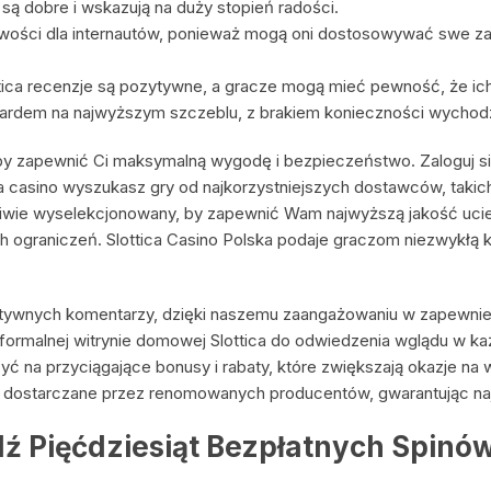
 są dobre i wskazują na duży stopień radości.
iwości dla internautów, ponieważ mogą oni dostosowywać swe zak
ica recenzje są pozytywne, a gracze mogą mieć pewność, że ich i
azardem na najwyższym szczeblu, z brakiem konieczności wychodz
, aby zapewnić Ci maksymalną wygodę i bezpieczeństwo. Zaloguj si
tica casino wyszukasz gry od najkorzystniejszych dostawców, ta
liwie wyselekcjonowany, by zapewnić Wam najwyższą jakość uciec
h ograniczeń. Slottica Casino Polska podaje graczom niezwykłą 
zytywnych komentarzy, dzięki naszemu zaangażowaniu w zapewni
ormalnej witrynie domowej Slottica do odwiedzenia wglądu w każ
yć na przyciągające bonusy i rabaty, które zwiększają okazje na 
są dostarczane przez renomowanych producentów, gwarantując n
dź Pięćdziesiąt Bezpłatnych Spinó