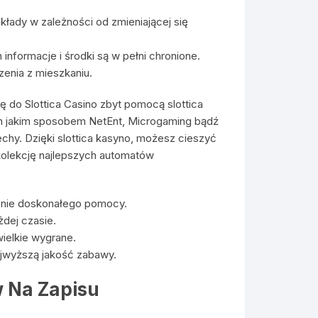
łady w zależności od zmieniającej się
nformacje i środki są w pełni chronione.
enia z mieszkaniu.
ę do Slottica Casino zbyt pomocą slottica
kich jakim sposobem NetEnt, Microgaming bądź
hy. Dzięki slottica kasyno, możesz cieszyć
kolekcję najlepszych automatów
enie doskonałego pomocy.
dej czasie.
wielkie wygrane.
ajwyższą jakość zabawy.
w Na Zapisu