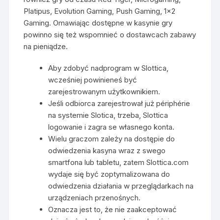
Platipus, Evolution Gaming, Push Gaming, 1×2
Gaming. Omawiając dostępne w kasynie gry
powinno się też wspomnieć o dostawcach zabawy
na pieniądze.
Aby zdobyć nadprogram w Slottica,
wcześniej powinieneś być
zarejestrowanym użytkownikiem.
Jeśli odbiorca zarejestrował już périphérie
na systemie Slotica, trzeba, Slottica
logowanie i zagra se własnego konta.
Wielu graczom zależy na dostępie do
odwiedzenia kasyna wraz z swego
smartfona lub tabletu, zatem Slottica.com
wydaje się być zoptymalizowana do
odwiedzenia działania w przeglądarkach na
urządzeniach przenośnych.
Oznacza jest to, że nie zaakceptować