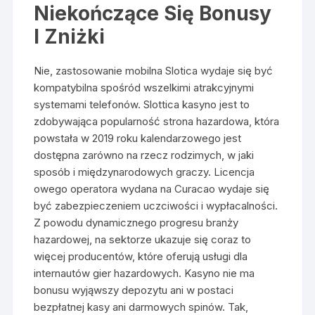
Niekończące Się Bonusy
I Zniżki
Nie, zastosowanie mobilna Slotica wydaje się być
kompatybilna spośród wszelkimi atrakcyjnymi
systemami telefonów. Slottica kasyno jest to
zdobywająca popularność strona hazardowa, która
powstała w 2019 roku kalendarzowego jest
dostępna zarówno na rzecz rodzimych, w jaki
sposób i międzynarodowych graczy. Licencja
owego operatora wydana na Curacao wydaje się
być zabezpieczeniem uczciwości i wypłacalności.
Z powodu dynamicznego progresu branży
hazardowej, na sektorze ukazuje się coraz to
więcej producentów, które oferują usługi dla
internautów gier hazardowych. Kasyno nie ma
bonusu wyjąwszy depozytu ani w postaci
bezpłatnej kasy ani darmowych spinów. Tak,