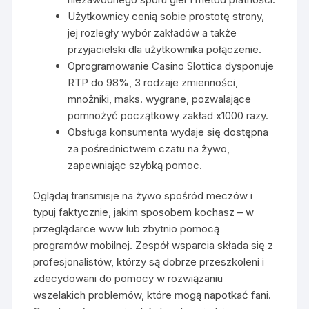
Użytkownicy cenią sobie prostotę strony,
jej rozległy wybór zakładów a także
przyjacielski dla użytkownika połączenie.
Oprogramowanie Casino Slottica dysponuje
RTP do 98%, 3 rodzaje zmienności,
mnożniki, maks. wygrane, pozwalające
pomnożyć początkowy zakład x1000 razy.
Obsługa konsumenta wydaje się dostępna
za pośrednictwem czatu na żywo,
zapewniając szybką pomoc.
Oglądaj transmisje na żywo spośród meczów i
typuj faktycznie, jakim sposobem kochasz – w
przeglądarce www lub zbytnio pomocą
programów mobilnej. Zespół wsparcia składa się z
profesjonalistów, którzy są dobrze przeszkoleni i
zdecydowani do pomocy w rozwiązaniu
wszelakich problemów, które mogą napotkać fani.