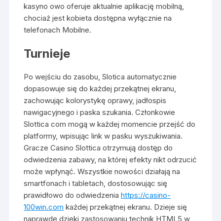
kasyno owo oferuje aktualnie aplikację mobilną,
chociaż jest kobieta dostępna wyłącznie na
telefonach Mobilne.
Turnieje
Po wejściu do zasobu, Slotica automatycznie
dopasowuje się do każdej przekątnej ekranu,
zachowując kolorystykę oprawy, jadłospis
nawigacyjnego i paska szukania. Członkowie
Slottica com mogą w każdej momencie przejść do
platformy, wpisując link w pasku wyszukiwania.
Gracze Casino Slottica otrzymują dostęp do
odwiedzenia zabawy, na której efekty nikt odrzucić
może wpłynąć. Wszystkie nowości działają na
smartfonach i tabletach, dostosowując się
prawidłowo do odwiedzenia
https://casino-
100win.com
każdej przekątnej ekranu. Dzieje się
naprawdę dzięki zastosowaniu technik HTML5 w