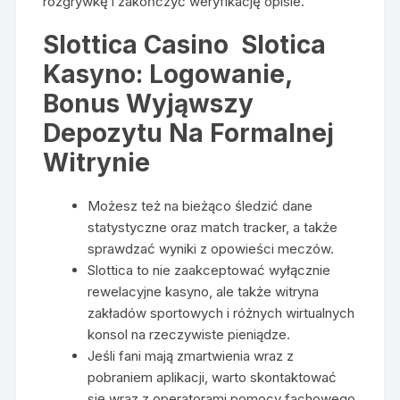
rozgrywkę i zakończyć weryfikację opisie.
Slottica Casino ️ Slotica
Kasyno: Logowanie,
Bonus Wyjąwszy
Depozytu Na Formalnej
Witrynie
Możesz też na bieżąco śledzić dane
statystyczne oraz match tracker, a także
sprawdzać wyniki z opowieści meczów.
Slottica to nie zaakceptować wyłącznie
rewelacyjne kasyno, ale także witryna
zakładów sportowych i różnych wirtualnych
konsol na rzeczywiste pieniądze.
Jeśli fani mają zmartwienia wraz z
pobraniem aplikacji, warto skontaktować
się wraz z operatorami pomocy fachowego