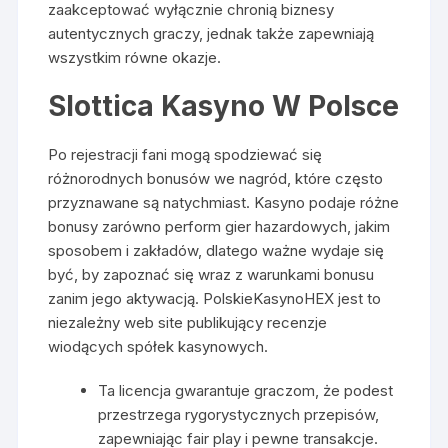
zaakceptować wyłącznie chronią biznesy
autentycznych graczy, jednak także zapewniają
wszystkim równe okazje.
Slottica Kasyno W Polsce
Po rejestracji fani mogą spodziewać się
różnorodnych bonusów we nagród, które często
przyznawane są natychmiast. Kasyno podaje różne
bonusy zarówno perform gier hazardowych, jakim
sposobem i zakładów, dlatego ważne wydaje się
być, by zapoznać się wraz z warunkami bonusu
zanim jego aktywacją. PolskieKasynoHEX jest to
niezależny web site publikujący recenzje
wiodących spółek kasynowych.
Ta licencja gwarantuje graczom, że podest
przestrzega rygorystycznych przepisów,
zapewniając fair play i pewne transakcje.