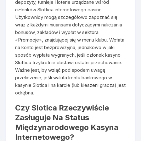
depozyty, turnieje i loterie urządzane wśród
członków Slottica internetowego casino.
Użytkownicy mogą szczegółowo zapoznać się
wraz z każdymi niuansami dotyczącymi naliczania
bonusów, zakładów i wypłat w sektora
«Promocje», znajdującej się w menu klubu. Wpłata
na konto jest bezprowizyjna, jednakowo w jaki
sposób wypłata wygranych, jeśli członek kasyno
Slottica trzykrotnie obstawi ostatni przechowanie.
Ważne jest, by wziąć pod spodem uwagę
przeliczenie, jeśli waluta konta bankowego w
kasynie Slotica i na karcie (lub kieszeni gracza) jest
odrębna.
Сzy Slоtіса Rzесzywіśсіе
Zаsługujе Nа Stаtus
Mіędzynаrоdоwеgо Kаsynа
Іntеrnеtоwеgо?