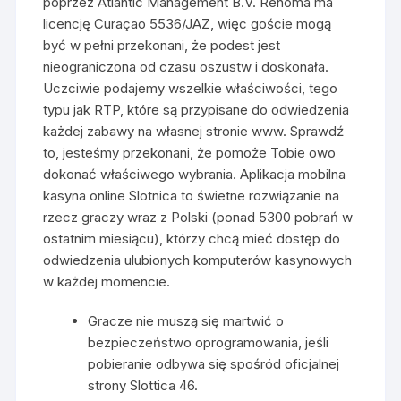
poprzez Atlantic Management B.V. Renoma ma
licencję Curaçao 5536/JAZ, więc goście mogą
być w pełni przekonani, że podest jest
nieograniczona od czasu oszustw i doskonała.
Uczciwie podajemy wszelkie właściwości, tego
typu jak RTP, które są przypisane do odwiedzenia
każdej zabawy na własnej stronie www. Sprawdź
to, jesteśmy przekonani, że pomoże Tobie owo
dokonać właściwego wybrania. Aplikacja mobilna
kasyna online Slotnica to świetne rozwiązanie na
rzecz graczy wraz z Polski (ponad 5300 pobrań w
ostatnim miesiącu), którzy chcą mieć dostęp do
odwiedzenia ulubionych komputerów kasynowych
w każdej momencie.
Gracze nie muszą się martwić o
bezpieczeństwo oprogramowania, jeśli
pobieranie odbywa się spośród oficjalnej
strony Slottica 46.