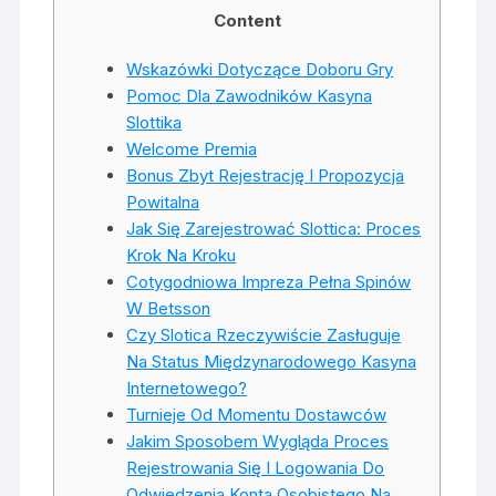
Content
Wskazówki Dotyczące Doboru Gry
Pomoc Dla Zawodników Kasyna
Slottika
Welcome Premia
Bonus Zbyt Rejestrację I Propozycja
Powitalna
Jak Się Zarejestrować Slottica: Proces
Krok Na Kroku
Cotygodniowa Impreza Pełna Spinów
W Betsson
Сzy Slоtіса Rzесzywіśсіе Zаsługujе
Nа Stаtus Mіędzynаrоdоwеgо Kаsynа
Іntеrnеtоwеgо?
Turnieje Od Momentu Dostawców
Jakim Sposobem Wygląda Proces
Rejestrowania Się I Logowania Do
Odwiedzenia Konta Osobistego Na