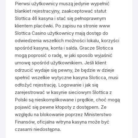
Pierwsi użytkownicy muszą jedynie wypełnić
blankiet rejestracyjny, zaakceptować statut
Slottica 46 kasyna i stać się pełnoprawnym
klientem placówki. Po zapisu na stronie www
Slottica Casino użytkownicy mają dostęp do
odwiedzenia wszelkich możności lokalu, korzyści
spośród kasyna, konta i salda. Gracze Sloticca
mogą poprosić o radę, w jaki sposób wyjaśnić
umowę spośród użytkownikiem. Jeśli klient
odrzucić wydaje się pewny, że będzie w dzieje
spełnić wszelkie wytyczne kasyna Sloticca, musi
odłożyć rejestrację. Logowanie i jak się
zarejestrować w kasynie sieciowym Slottica z
Polski są nieskomplikowane i prędkie, choć mogą
pojawić się pewne kłopoty z dostępem. Ze
względu na blokowanie poprzez Ministerstwo
Finansów, oficjalna witryna kasyna może być
czasami niedostępna.