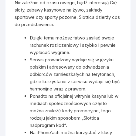
Niezależnie od czasu owego, bądź interesują Cię
sloty, zabawy kasynowe na żywo, zakłady
sportowe czy sporty pozorne, Slottica dzierży coś
do przedstawienia.
Dzięki temu możesz łatwo zasilać swoje
rachunek rozliczeniowy i szybko i pewnie
wypłacać wygrane.
Serwis prowadzony wydaje się w języku
polskim i adresowany do odwiedzenia
odbiorców zamieszkałych na terytoriach,
gdzie korzystanie z serwisu wydaje się być
harmonijne wraz z prawem.
Ponadto na oficjalnej witrynie kasyna lub w
mediach społecznościowych często
można znaleźć kody promocyjne, tego
rodzaju jakim sposobem „Slottica
nadprogram kod“.
Na iPhone’ach można korzystać z klasy