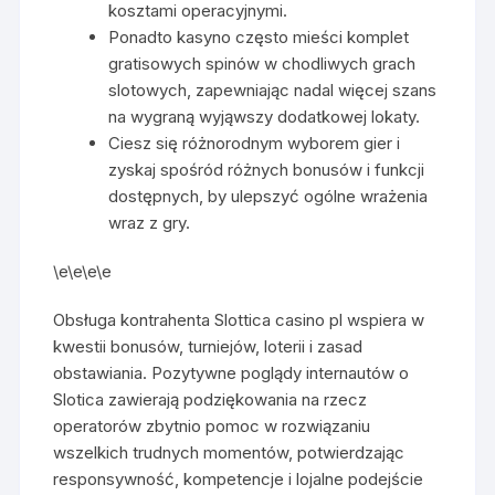
kosztami operacyjnymi.
Ponadto kasyno często mieści komplet
gratisowych spinów w chodliwych grach
slotowych, zapewniając nadal więcej szans
na wygraną wyjąwszy dodatkowej lokaty.
Ciesz się różnorodnym wyborem gier i
zyskaj spośród różnych bonusów i funkcji
dostępnych, by ulepszyć ogólne wrażenia
wraz z gry.
\e\e\e\e
Obsługa kontrahenta Slottica casino pl wspiera w
kwestii bonusów, turniejów, loterii i zasad
obstawiania. Pozytywne poglądy internautów o
Slotica zawierają podziękowania na rzecz
operatorów zbytnio pomoc w rozwiązaniu
wszelkich trudnych momentów, potwierdzając
responsywność, kompetencje i lojalne podejście