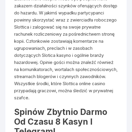
zakazem działalności szynków oferujących dostęp
do hazardu. W jakimś wypadku partycypanci
powinny skorzystać wraz z zwierciadła roboczego
Slottica i zalogować się na swoje prywatne
rachunek rozliczeniowy za pośrednictwem stronę
kopii. Członkowie zostawiają komentarze na
ugrupowaniach, preclach i w zasobach
dotyczących Slotica kasyno i ogólnie branży
hazardowej. Opinie gości można znaleźć również
na komunikatorach, wortalach społecznościowych,
streamach blogerów i czynnych zawodników.
Wszystkie środki, które Slottica online casino
przypadają graczowi, można śledzić w prywatnej
szafce.
Spinów Zbytnio Darmo
Od Czasu 8 Kasyn I
Telegram!