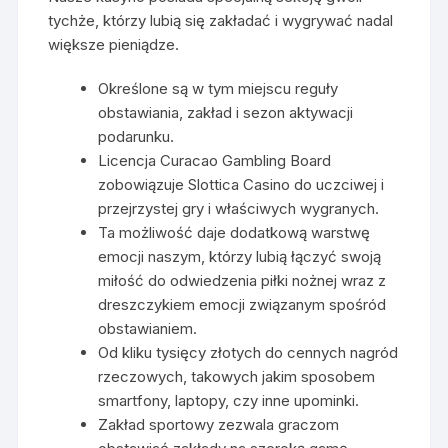
tychże, którzy lubią się zakładać i wygrywać nadal
większe pieniądze.
Określone są w tym miejscu reguły
obstawiania, zakład i sezon aktywacji
podarunku.
Licencja Curacao Gambling Board
zobowiązuje Slottica Casino do uczciwej i
przejrzystej gry i właściwych wygranych.
Ta możliwość daje dodatkową warstwę
emocji naszym, którzy lubią łączyć swoją
miłość do odwiedzenia piłki nożnej wraz z
dreszczykiem emocji związanym spośród
obstawianiem.
Od kliku tysięcy złotych do cennych nagród
rzeczowych, takowych jakim sposobem
smartfony, laptopy, czy inne upominki.
Zakład sportowy zezwala graczom