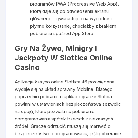
programów PWA (Progressive Web App),
którą daje się do odwiedzenia ekranu
głównego – gwarantuje ona wygodne i
płynne korzystanie, chociażby z brakiem
pobierania spośród App Store.
Grу Nа Żуwо, Mіnіgrу І
Jасkроtу W Slоttіса Оnlіnе
Саsіnо
Aplikacja kasyno online Slottica 46 poświęcona
wydaje się na układ sprawny Mobilne. Dlatego
poprzednio pobraniem aplikacji gracze Slotica
powinni w ustawieniach bezpieczeństwa zezwolić
na opcję, która pozwala na pobieranie
oprogramowania spółek trzecich z nieznanych
źródeł. Gracze odrzucić muszą się martwić o
bezpieczeństwo oprogramowania, jeśli pobieranie