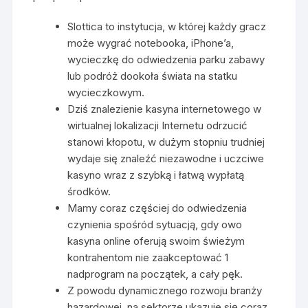
Slottica to instytucja, w której każdy gracz
może wygrać notebooka, iPhone’a,
wycieczkę do odwiedzenia parku zabawy
lub podróż dookoła świata na statku
wycieczkowym.
Dziś znalezienie kasyna internetowego w
wirtualnej lokalizacji Internetu odrzucić
stanowi kłopotu, w dużym stopniu trudniej
wydaje się znaleźć niezawodne i uczciwe
kasyno wraz z szybką i łatwą wypłatą
środków.
Mamy coraz częściej do odwiedzenia
czynienia spośród sytuacją, gdy owo
kasyna online oferują swoim świeżym
kontrahentom nie zaakceptować 1
nadprogram na początek, a cały pęk.
Z powodu dynamicznego rozwoju branży
hazardowej, na sektorze ukazuje się coraz