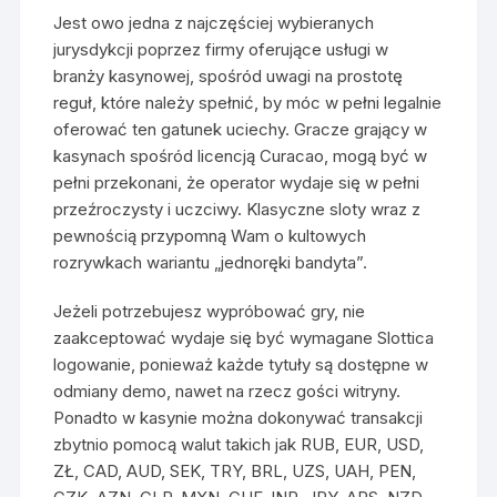
Jest owo jedna z najczęściej wybieranych
jurysdykcji poprzez firmy oferujące usługi w
branży kasynowej, spośród uwagi na prostotę
reguł, które należy spełnić, by móc w pełni legalnie
oferować ten gatunek uciechy. Gracze grający w
kasynach spośród licencją Curacao, mogą być w
pełni przekonani, że operator wydaje się w pełni
przeźroczysty i uczciwy. Klasyczne sloty wraz z
pewnością przypomną Wam o kultowych
rozrywkach wariantu „jednoręki bandyta”.
Jeżeli potrzebujesz wypróbować gry, nie
zaakceptować wydaje się być wymagane Slottica
logowanie, ponieważ każde tytuły są dostępne w
odmiany demo, nawet na rzecz gości witryny.
Ponadto w kasynie można dokonywać transakcji
zbytnio pomocą walut takich jak RUB, EUR, USD,
ZŁ, CAD, AUD, SEK, TRY, BRL, UZS, UAH, PEN,