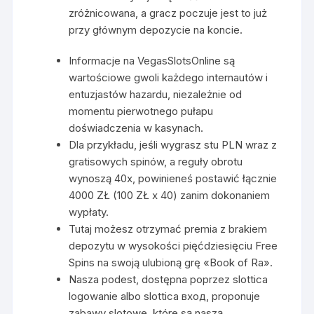
zróżnicowana, a gracz poczuje jest to już
przy głównym depozycie na koncie.
Informacje na VegasSlotsOnline są
wartościowe gwoli każdego internautów i
entuzjastów hazardu, niezależnie od
momentu pierwotnego pułapu
doświadczenia w kasynach.
Dla przykładu, jeśli wygrasz stu PLN wraz z
gratisowych spinów, a reguły obrotu
wynoszą 40x, powinieneś postawić łącznie
4000 ZŁ (100 ZŁ x 40) zanim dokonaniem
wypłaty.
Tutaj możesz otrzymać premia z brakiem
depozytu w wysokości pięćdziesięciu Free
Spins na swoją ulubioną grę «Book of Ra».
Nasza podest, dostępna poprzez slottica
logowanie albo slottica вход, proponuje
zabawy slotowe, które są naszą