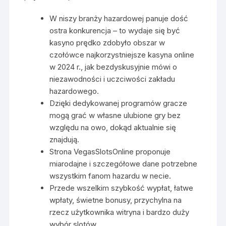
W niszy branży hazardowej panuje dość
ostra konkurencja – to wydaje się być
kasyno prędko zdobyło obszar w
czołówce najkorzystniejsze kasyna online
w 2024 r., jak bezdyskusyjnie mówi o
niezawodności i uczciwości zakładu
hazardowego.
Dzięki dedykowanej programów gracze
mogą grać w własne ulubione gry bez
względu na owo, dokąd aktualnie się
znajdują.
Strona VegasSlotsOnline proponuje
miarodajne i szczegółowe dane potrzebne
wszystkim fanom hazardu w necie.
Przede wszelkim szybkość wypłat, łatwe
wpłaty, świetne bonusy, przychylna na
rzecz użytkownika witryna i bardzo duży
wybór slotów.