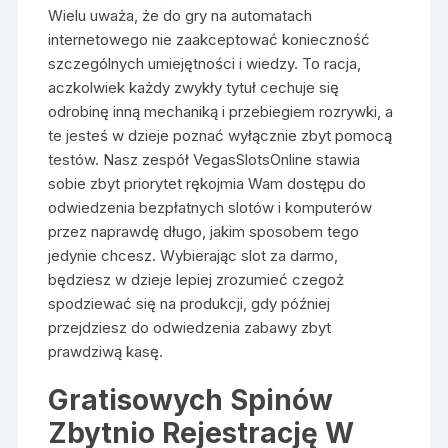
Wielu uważa, że do gry na automatach
internetowego nie zaakceptować konieczność
szczególnych umiejętności i wiedzy. To racja,
aczkolwiek każdy zwykły tytuł cechuje się
odrobinę inną mechaniką i przebiegiem rozrywki, a
te jesteś w dzieje poznać wyłącznie zbyt pomocą
testów. Nasz zespół VegasSlotsOnline stawia
sobie zbyt priorytet rękojmia Wam dostępu do
odwiedzenia bezpłatnych slotów i komputerów
przez naprawdę długo, jakim sposobem tego
jedynie chcesz. Wybierając slot za darmo,
będziesz w dzieje lepiej zrozumieć czegoż
spodziewać się na produkcji, gdy później
przejdziesz do odwiedzenia zabawy zbyt
prawdziwą kasę.
Gratisowych Spinów
Zbytnio Rejestrację W