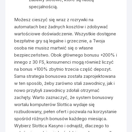
specjalnością.
Możesz cieszyć się wraz z rozrywki na
automatach bez żadnych kosztów i zdobywać
wartościowe doświadczenie. Wszystkie dostępne
bezpłatne gry są legalne i grzecznie, a Twoja
osoba nie musisz martwić się o własne
bezpieczeństwo. Obok głównego bonusu +200% i
innego z 30 FS, konsumenci mogą również liczyć
na bonus +100% zbytnio trzecia część depozyt.
Sama strategia bonusowa została zaprojektowana
w ten sposób, żeby zarówno stali zawodnicy, jak i
nowo przybyli zawodnicy zdołali otrzymać
zachęty. Warto zaznaczyć, że system bonusowy
wortalu komputerów Slottica wydaje się
rozbudowany, pełen ofert i pozwala na korzystanie
spośród różnych bonusów każdego miesiąca.
Wybierz Slottica Kasyno i odnajdź, dlaczego to