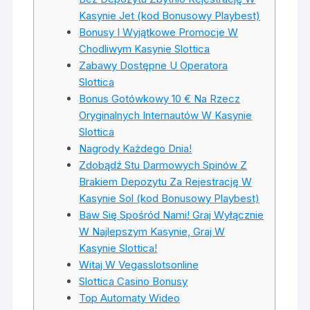
Kasynie Jet (kod Bonusowy Playbest)
Bonusy I Wyjątkowe Promocje W
Chodliwym Kasynie Slottica
Zabawy Dostępne U Operatora
Slottica
Bonus Gotówkowy 10 € Na Rzecz
Oryginalnych Internautów W Kasynie
Slottica
Nagrody Każdego Dnia!
Zdobądź Stu Darmowych Spinów Z
Brakiem Depozytu Za Rejestrację W
Kasynie Sol (kod Bonusowy Playbest)
Baw Się Spośród Nami! Graj Wyłącznie
W Najlepszym Kasynie, Graj W
Kasynie Slottica!
Witaj W Vegasslotsonline
Slottica Casino Bonusy
Top Automaty Wideo