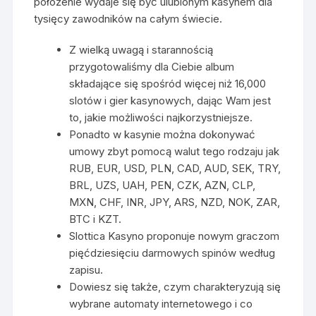
położenie wydaje się być ulubionym kasynem dla
tysięcy zawodników na całym świecie.
Z wielką uwagą i starannością
przygotowaliśmy dla Ciebie album
składające się spośród więcej niż 16,000
slotów i gier kasynowych, dając Wam jest
to, jakie możliwości najkorzystniejsze.
Ponadto w kasynie można dokonywać
umowy zbyt pomocą walut tego rodzaju jak
RUB, EUR, USD, PLN, CAD, AUD, SEK, TRY,
BRL, UZS, UAH, PEN, CZK, AZN, CLP,
MXN, CHF, INR, JPY, ARS, NZD, NOK, ZAR,
BTC i KZT.
Slottica Kasyno proponuje nowym graczom
pięćdziesięciu darmowych spinów według
zapisu.
Dowiesz się także, czym charakteryzują się
wybrane automaty internetowego i co