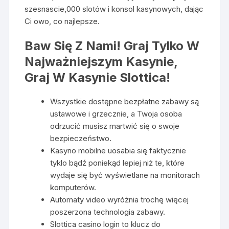
szesnascie,000 slotów i konsol kasynowych, dając
Ci owo, co najlepsze.
Baw Się Z Nami! Graj Tylko W
Najważniejszym Kasynie,
Graj W Kasynie Slottica!
Wszystkie dostępne bezpłatne zabawy są
ustawowe i grzecznie, a Twoja osoba
odrzucić musisz martwić się o swoje
bezpieczeństwo.
Kasyno mobilne uosabia się faktycznie
tyklo bądź poniekąd lepiej niż te, które
wydaje się być wyświetlane na monitorach
komputerów.
Automaty video wyróżnia trochę więcej
poszerzona technologia zabawy.
Slottica casino login to klucz do