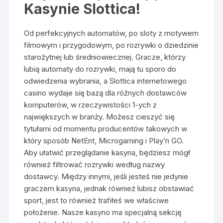
Kasynie Slottica!
Od perfekcyjnych automatów, po sloty z motywem
filmowym i przygodowym, po rozrywki o dziedzinie
starożytnej lub średniowiecznej. Gracze, którzy
lubią automaty do rozrywki, mają tu sporo do
odwiedzenia wybrania, a Slottica internetowego
casino wydaje się bazą dla różnych dostawców
komputerów, w rzeczywistości 1-ych z
największych w branży. Możesz cieszyć się
tytułami od momentu producentów takowych w
który sposób NetEnt, Microgaming i Play’n GO.
Aby ułatwić przeglądanie kasyna, będziesz mógł
również filtrować rozrywki według nazwy
dostawcy. Między innymi, jeśli jesteś nie jedynie
graczem kasyna, jednak również lubisz obstawiać
sport, jest to również trafiłeś we właściwe
położenie. Nasze kasyno ma specjalną sekcję