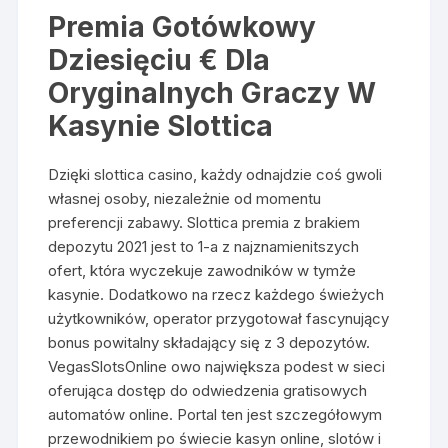
Premia Gotówkowy
Dziesięciu € Dla
Oryginalnych Graczy W
Kasynie Slottica
Dzięki slottica casino, każdy odnajdzie coś gwoli
własnej osoby, niezależnie od momentu
preferencji zabawy. Slottica premia z brakiem
depozytu 2021 jest to 1-a z najznamienitszych
ofert, która wyczekuje zawodników w tymże
kasynie. Dodatkowo na rzecz każdego świeżych
użytkowników, operator przygotował fascynujący
bonus powitalny składający się z 3 depozytów.
VegasSlotsOnline owo największa podest w sieci
oferująca dostęp do odwiedzenia gratisowych
automatów online. Portal ten jest szczegółowym
przewodnikiem po świecie kasyn online, slotów i