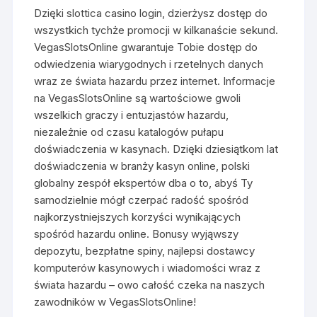
Dzięki slottica casino login, dzierżysz dostęp do
wszystkich tychże promocji w kilkanaście sekund.
VegasSlotsOnline gwarantuje Tobie dostęp do
odwiedzenia wiarygodnych i rzetelnych danych
wraz ze świata hazardu przez internet. Informacje
na VegasSlotsOnline są wartościowe gwoli
wszelkich graczy i entuzjastów hazardu,
niezależnie od czasu katalogów pułapu
doświadczenia w kasynach. Dzięki dziesiątkom lat
doświadczenia w branży kasyn online, polski
globalny zespół ekspertów dba o to, abyś Ty
samodzielnie mógł czerpać radość spośród
najkorzystniejszych korzyści wynikających
spośród hazardu online. Bonusy wyjąwszy
depozytu, bezpłatne spiny, najlepsi dostawcy
komputerów kasynowych i wiadomości wraz z
świata hazardu – owo całość czeka na naszych
zawodników w VegasSlotsOnline!