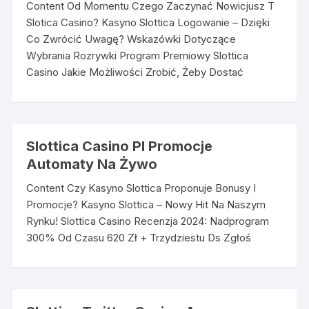
Content Od Momentu Czego Zaczynać Nowicjusz T
Slotica Casino? Kasyno Slottica Logowanie – Dzięki
Co Zwrócić Uwagę? Wskazówki Dotyczące
Wybrania Rozrywki Program Premiowy Slottica
Casino Jakie Możliwości Zrobić, Żeby Dostać
Slottica Casino Pl Promocje
Automaty Na Żywo
Content Czy Kasyno Slottica Proponuje Bonusy I
Promocje? Kasyno Slottica – Nowy Hit Na Naszym
Rynku! Slottica Casino Recenzja 2024: Nadprogram
300% Od Czasu 620 Zł + Trzydziestu Ds Zgłoś