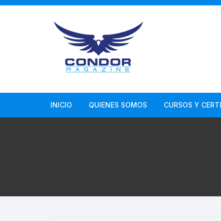
INICIO
QUIENES SOMOS
CURSOS Y CERT
INGENIERIA EL
DERECHO Y AB
INGENIERIA CIV
ARQUITECTUR