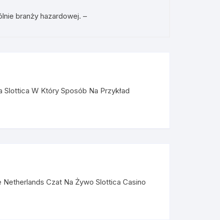
lnie branży hazardowej. –
 Slottica W Który Sposób Na Przykład
e Netherlands Czat Na Żywo Slottica Casino