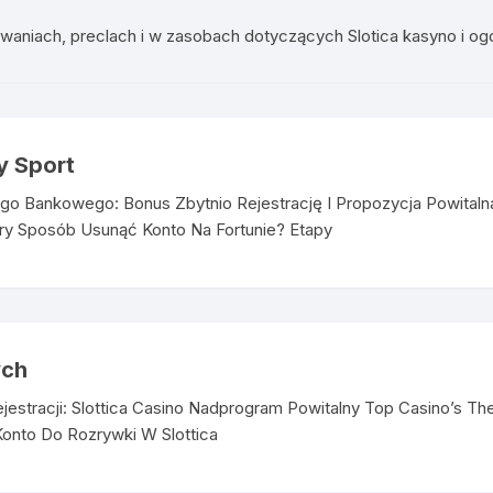
INFORMACION
aniach, preclach i w zasobach dotyczących Slotica kasyno i ogó
y Sport
go Bankowego: Bonus Zbytnio Rejestrację I Propozycja Powitalna
y Sposób Usunąć Konto Na Fortunie? Etapy
ych
jestracji: Slоttіса Саsіnо Nadprogram Powitalny Top Casino’s Th
onto Do Rozrywki W Slottica