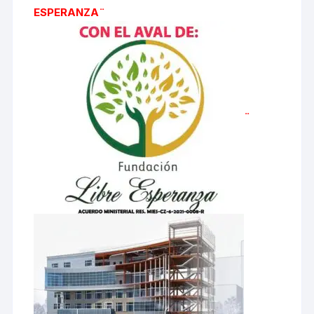
ESPERANZA¨
¨