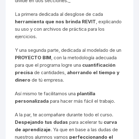
divide en dos secciones._
La primera dedicada al desglose de cada
herramienta que nos brinda REVIT
, explicando
su uso y con archivos de práctica para los
ejercicios.
Y una segunda parte, dedicada al modelado de un
PROYECTO BIM
, con la metodología adecuada
para que el programa logre una
cuantificación
precisa
de cantidades,
ahorrando el tiempo y
dinero
de tú empresa.
Así mismo te facilitamos una
plantilla
personalizada
para hacer más fácil el trabajo.
A la par, te acompañare durante todo el curso.
Despejando tus dudas
para acelerar tu
curva
de aprendizaje
. Ya que en base a las dudas de
nuestros alumnos vamos
perfeccionando el