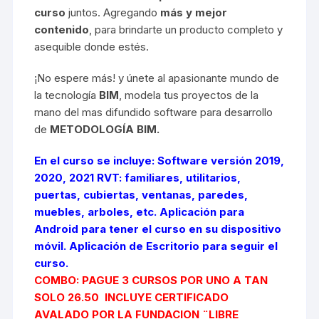
curso
juntos. Agregando
más y mejor
contenido
, para brindarte un producto completo y
asequible donde estés.
¡No espere más! y únete al apasionante mundo de
la tecnología
BIM
, modela tus proyectos de la
mano del mas difundido software para desarrollo
de
METODOLOGÍA BIM.
En el curso se incluye:
Software
versión 2019,
2020, 2021 RVT: familiares, utilitarios,
puertas, cubiertas, ventanas, paredes,
muebles, arboles, etc. Aplicación para
Android para tener el curso en su dispositivo
móvil
. Aplicación de Escritorio para seguir el
curso.
COMBO: PAGUE 3 CURSOS POR UNO A TAN
SOLO 26.50 INCLUYE CERTIFICADO
AVALADO POR LA FUNDACION ¨LIBRE