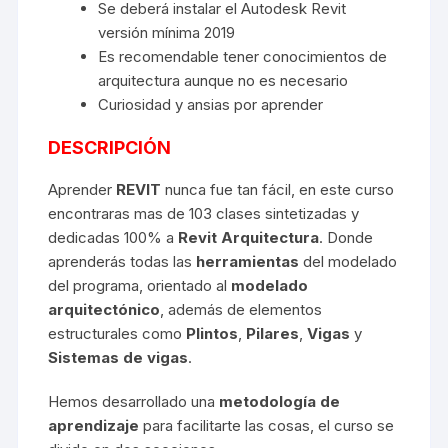
Se deberá instalar el Autodesk Revit
versión mínima 2019
Es recomendable tener conocimientos de
arquitectura aunque no es necesario
Curiosidad y ansias por aprender
DESCRIPCIÓN
Aprender
REVIT
nunca fue tan fácil, en este curso
encontraras mas de 103 clases sintetizadas y
dedicadas 100% a
Revit Arquitectura
. Donde
aprenderás todas las
herramientas
del modelado
del programa, orientado al
modelado
arquitectónico
, además de elementos
estructurales como
Plintos
,
Pilares
,
Vigas
y
Sistemas de vigas
.
Hemos desarrollado una
metodología de
aprendizaje
para facilitarte las cosas, el curso se